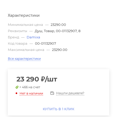
Характеристики
Минимальная цена
—
23290.00
Реквизиты
—
Душ, Товар, 00-01132907, 8
Бренд
—
Damixa
Код товара
—
00-01132907
Максимальная цена
—
23290.00
Все характеристики
23 290
₽
/шт
+ 466 на счет
Нашли дешевле?
Нет в наличии
КУПИТЬ В 1 КЛИК