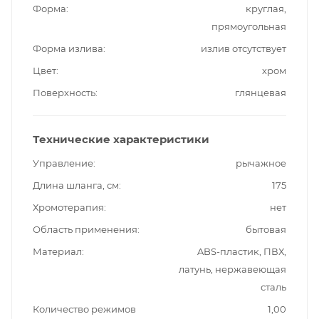
Форма
круглая,
прямоугольная
Форма излива
излив отсутствует
Цвет
хром
Поверхность
глянцевая
Технические характеристики
Управление
рычажное
Длина шланга, см
175
Хромотерапия
нет
Область применения
бытовая
Материал
ABS-пластик, ПВХ,
латунь, нержавеющая
сталь
Количество режимов
1,00