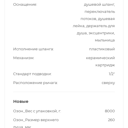
Оснащение
душевой шланг,
переключатель
потоков, душевая
лейка, держатель для
душа, эксцентрики,
мыльница
Исполнение шланга
пластиковый
Механизм
керамический
картридж
Стандарт подводки
1/2"
Расположение рычага
сверху
Новые
Озон_Вес с упаковкой, г
8000
Озон_Размер верхнего
260
душа, мм