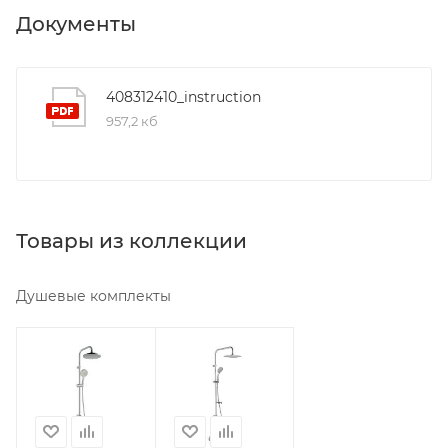
Документы
408312410_instruction
957,2 кб
Товары из коллекции
Душевые комплекты
Минимальная
Минимальная
цена
цена
18490.00
23290.00
Реквизиты
Реквизиты
Душ,
Душ,