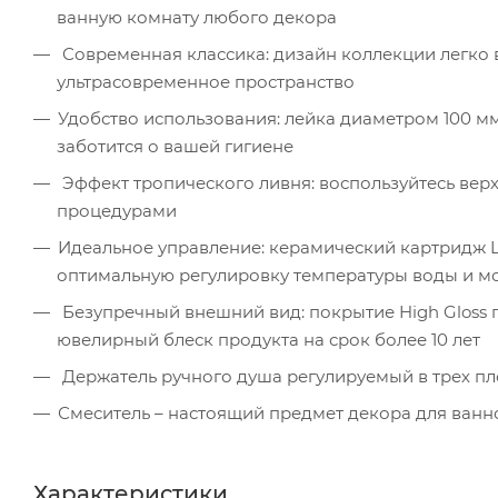
ванную комнату любого декора
Современная классика: дизайн коллекции легко вп
ультрасовременное пространство
Удобство использования: лейка диаметром 100 
заботится о вашей гигиене
Эффект тропического ливня: воспользуйтесь ве
процедурами
Идеальное управление: керамический картридж L
оптимальную регулировку температуры воды и м
Безупречный внешний вид: покрытие High Gloss
ювелирный блеск продукта на срок более 10 лет
Держатель ручного душа регулируемый в трех пл
Смеситель – настоящий предмет декора для ванно
Характеристики