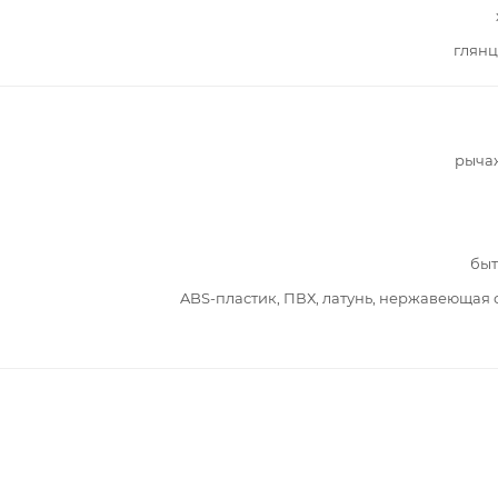
глянц
рыча
быт
ABS-пластик, ПВХ, латунь, нержавеющая 