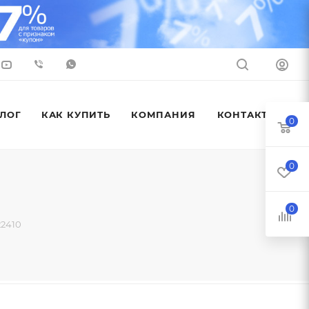
ЛОГ
КАК КУПИТЬ
КОМПАНИЯ
КОНТАКТЫ
0
0
0
22410