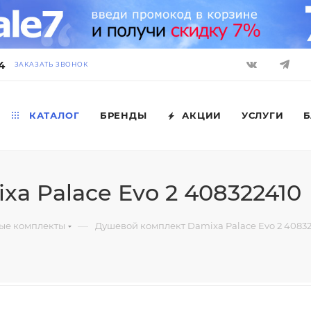
4
ЗАКАЗАТЬ ЗВОНОК
КАТАЛОГ
БРЕНДЫ
АКЦИИ
УСЛУГИ
Б
a Palace Evo 2 408322410
—
ые комплекты
Душевой комплект Damixa Palace Evo 2 4083