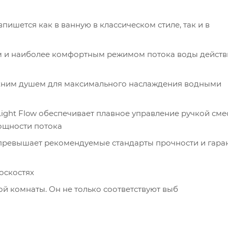
ишется как в ванную в классическом стиле, так и в
мм и наиболее комфортным режимом потока воды действ
рхним душем для максимального наслаждения водными
ight Flow обеспечивает плавное управление ручкой сме
ощности потока
 превышает рекомендуемые стандарты прочности и гара
оскостях
й комнаты. Он не только соответствуют выб