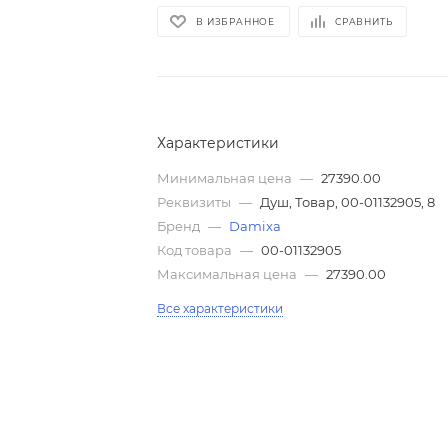
В ИЗБРАННОЕ
СРАВНИТЬ
Характеристики
Минимальная цена
—
27390.00
Реквизиты
—
Душ, Товар, 00-01132905, 8
Бренд
—
Damixa
Код товара
—
00-01132905
Максимальная цена
—
27390.00
Все характеристики