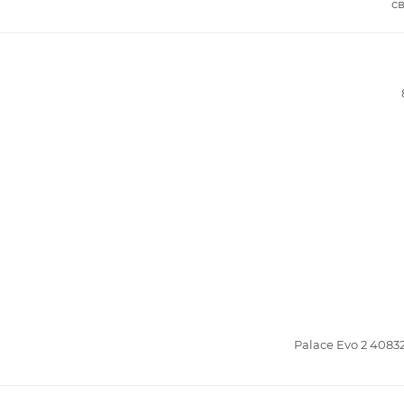
с
Palace Evo 2 4083