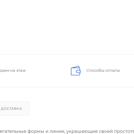
дъем на этаж
Способы оплаты
ДОСТАВКА
итягательные формы и линии, украшающие своей простот