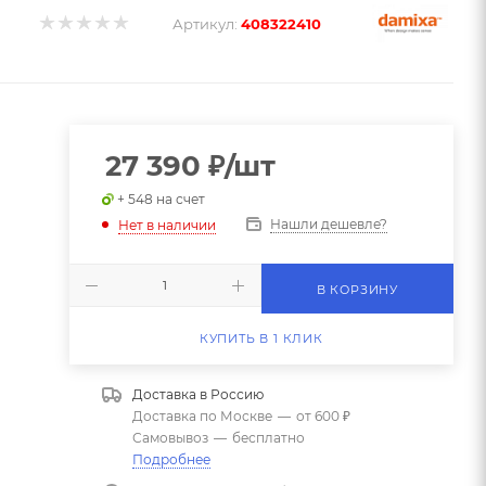
Артикул:
408322410
27 390
₽
/шт
+ 548 на счет
Нашли дешевле?
Нет в наличии
В КОРЗИНУ
КУПИТЬ В 1 КЛИК
Доставка в
Россию
Доставка по Москве
—
от 600 ₽
Самовывоз
—
бесплатно
Подробнее