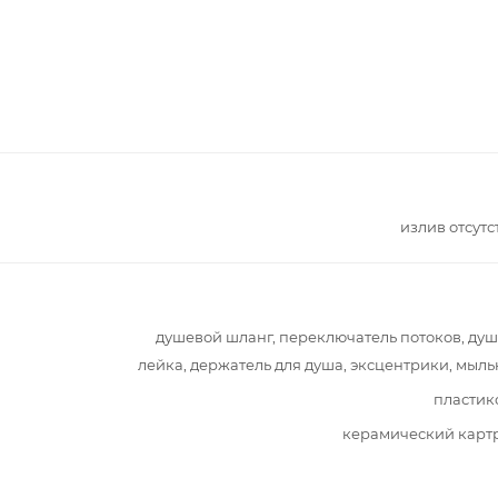
излив отсутс
душевой шланг, переключатель потоков, ду
лейка, держатель для душа, эксцентрики, мыл
пластик
керамический карт