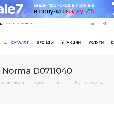
4
ЗАКАЗАТЬ ЗВОНОК
КАТАЛОГ
БРЕНДЫ
АКЦИИ
УСЛУГИ
Б
 Norma D0711040
—
ые комплекты
Душевой комплект Dorff Norma D0711040