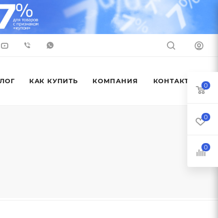
ЛОГ
КАК КУПИТЬ
КОМПАНИЯ
КОНТАКТЫ
0
0
0