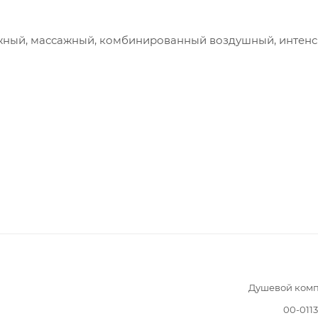
ажный, массажный, комбинированный воздушный, интен
Душевой комп
00-011