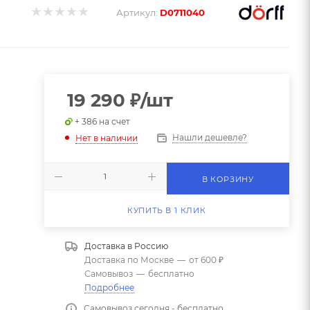
Артикул:
D0711040
19 290
₽
/шт
+ 386 на счет
Нашли дешевле?
Нет в наличии
В КОРЗИНУ
КУПИТЬ В 1 КЛИК
Доставка в
Россию
Доставка по Москве
—
от 600 ₽
Самовывоз
—
бесплатно
Подробнее
Самовывоз сегодня - бесплатно