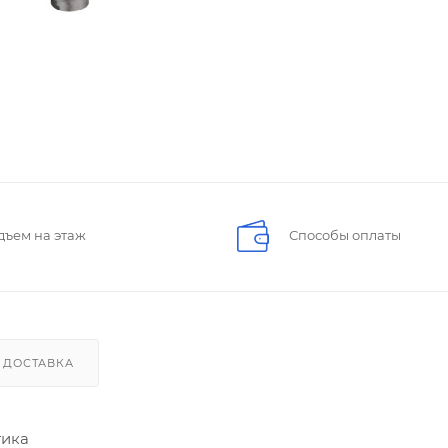
дъем на этаж
Способы оплаты
ДОСТАВКА
тика