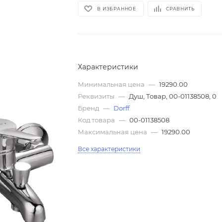
В ИЗБРАННОЕ
СРАВНИТЬ
Характеристики
Минимальная цена
—
19290.00
Реквизиты
—
Душ, Товар, 00-01138508, 0
Бренд
—
Dorff
Код товара
—
00-01138508
Максимальная цена
—
19290.00
Все характеристики