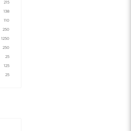
215
138
110
250
1250
250
25
125
25