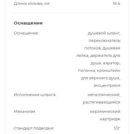
Длина излива, см
16.4
Оснащение
Оснащение
душевой шланг,
переключатель
потоков, душевая
лейка, держатель для
душа, аэратор,
полочка, кронштейн
для верхнего душа,
эксцентрики
Исполнение шланга
металлический,
растягивающийся
Механизм
керамический
картридж
Стандарт подводки
1/2"