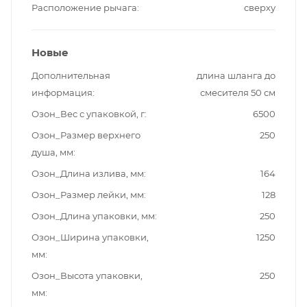
Расположение рычага
сверху
Новые
Дополнительная
длина шланга до
информация
смесителя 50 см
Озон_Вес с упаковкой, г
6500
Озон_Размер верхнего
250
душа, мм
Озон_Длина излива, мм
164
Озон_Размер лейки, мм
128
Озон_Длина упаковки, мм
250
Озон_Ширина упаковки,
1250
мм
Озон_Высота упаковки,
250
мм