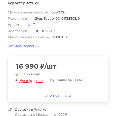
Характеристики
Минимальная цена
—
16990.00
Реквизиты
—
Душ, Товар, 00-01138503, 0
Бренд
—
Dorff
Код товара
—
00-01138503
Максимальная цена
—
16990.00
Все характеристики
16 990
₽
/шт
+ 340 на счет
Нашли дешевле?
Нет в наличии
КУПИТЬ В 1 КЛИК
Доставка в
Россию
Доставка по Москве
—
от 600 ₽