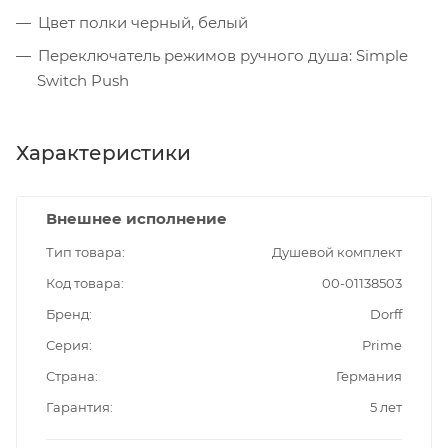
Цвет полки черный, белый
Переключатель режимов ручного душа: Simple
Switch Push
Характеристики
Внешнее исполнение
Тип товара
Душевой комплект
Код товара
00-01138503
Бренд
Dorff
Серия
Prime
Страна
Германия
Гарантия
5 лет