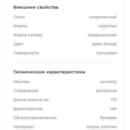
Внешние свойства
Стиль
современный
Форма
округлая
Форма излива
традиционная
Цвет
хром, белый
Поверхность
глянцевая
Технические характеристики
Монтаж
на стену
Управление
рычажное
Длина шланга, см
175
Хромотерапия
нет
Область применения
бытовая
Материал
латунь, пластик