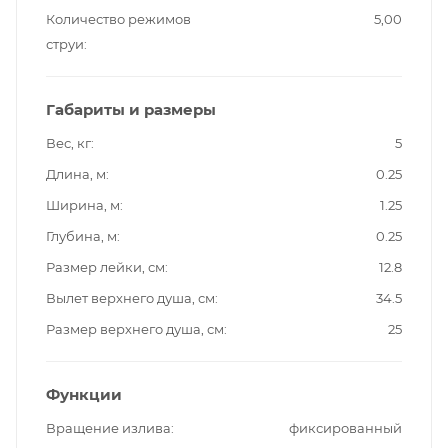
Количество режимов
5,00
струи
Габариты и размеры
Вес, кг
5
Длина, м
0.25
Ширина, м
1.25
Глубина, м
0.25
Размер лейки, см
12.8
Вылет верхнего душа, см
34.5
Размер верхнего душа, см
25
Функции
Вращение излива
фиксированный