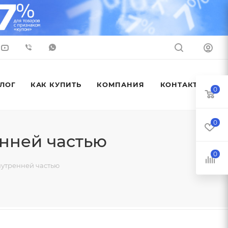
ЛОГ
КАК КУПИТЬ
КОМПАНИЯ
КОНТАКТЫ
0
0
енней частью
0
нутренней частью