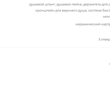
душевой шланг, душевая лейка, держатель для 
кронштейн для верхнего душа, система быс
мон
керамический карт
3 отве