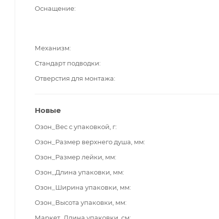
Оснащение
Механизм
Стандарт подводки
Отверстия для монтажа
Новые
Озон_Вес с упаковкой, г
Озон_Размер верхнего душа, мм
Озон_Размер лейки, мм
Озон_Длина упаковки, мм
Озон_Ширина упаковки, мм
Озон_Высота упаковки, мм
Маркет_Длина упаковки, см