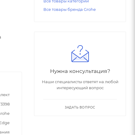
Все товары категории
Все товары бренда Grohe
а
Нужна консультация?
Наши специалисты ответят на любой
интересующий вопрос
лект
73398
ЗАДАТЬ ВОПРОС
rohe
Edge
ания