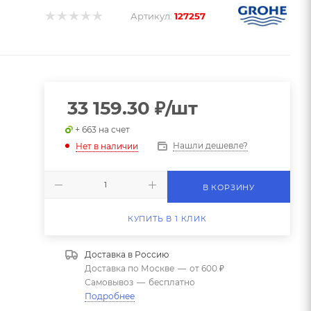
Артикул:
127257
33 159.30
₽
/шт
+ 663 на счет
Нашли дешевле?
Нет в наличии
В КОРЗИНУ
КУПИТЬ В 1 КЛИК
Доставка в
Россию
Доставка по Москве
—
от 600 ₽
Самовывоз
—
бесплатно
Подробнее