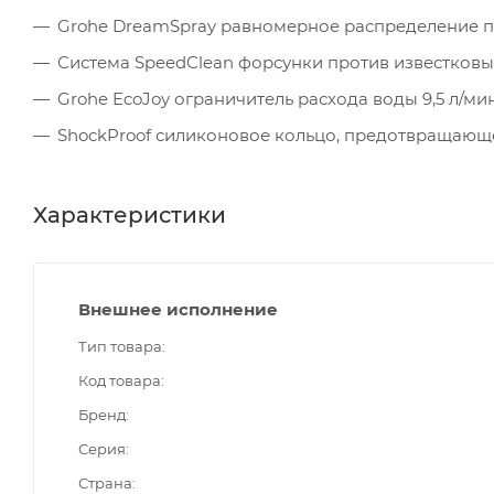
Grohe DreamSpray равномерное распределение п
Система SpeedClean форсунки против известков
Grohe EcoJoy ограничитель расхода воды 9,5 л/ми
ShockProof силиконовое кольцо, предотвращающ
Характеристики
Внешнее исполнение
Тип товара
Код товара
Бренд
Серия
Страна