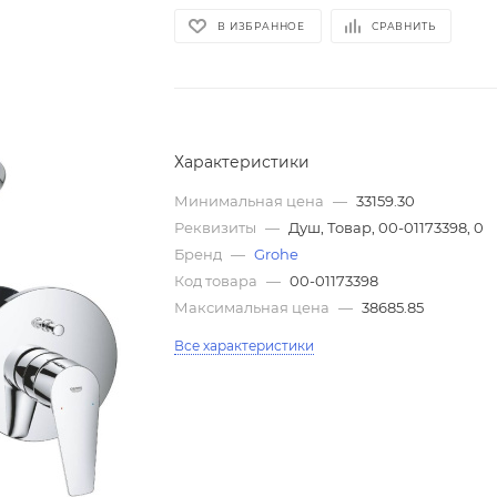
В ИЗБРАННОЕ
СРАВНИТЬ
Характеристики
Минимальная цена
—
33159.30
Реквизиты
—
Душ, Товар, 00-01173398, 0
Бренд
—
Grohe
Код товара
—
00-01173398
Максимальная цена
—
38685.85
Все характеристики