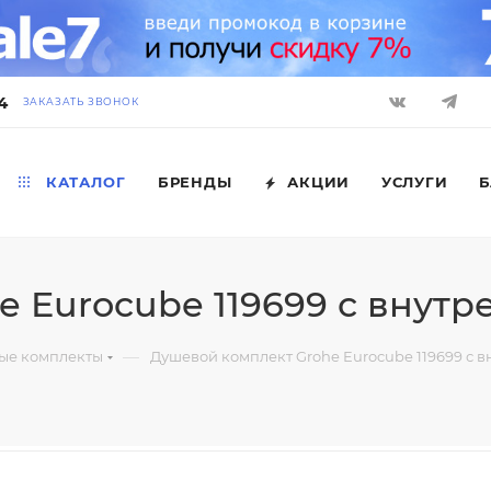
4
ЗАКАЗАТЬ ЗВОНОК
КАТАЛОГ
БРЕНДЫ
АКЦИИ
УСЛУГИ
Б
 Eurocube 119699 с внутр
—
ые комплекты
Душевой комплект Grohe Eurocube 119699 с 