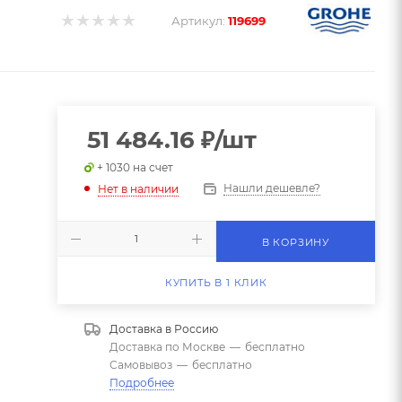
Артикул:
119699
51 484.16
₽
/шт
+ 1030 на счет
5
Нашли дешевле?
Нет в наличии
В КОРЗИНУ
КУПИТЬ В 1 КЛИК
Доставка в
Россию
Доставка по Москве
—
бесплатно
Самовывоз
—
бесплатно
Подробнее