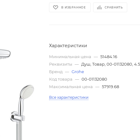
В ИЗБРАННОЕ
СРАВНИТЬ
Характеристики
Минимальная цена
—
51484.16
Реквизиты
—
Душ, Товар, 00-01132080, 4.
Бренд
—
Grohe
Код товара
—
00-01132080
Максимальная цена
—
57919.68
Все характеристики