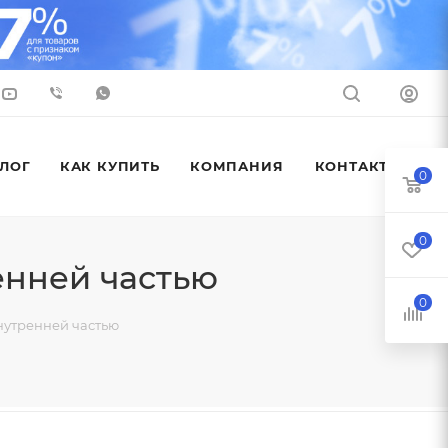
ЛОГ
КАК КУПИТЬ
КОМПАНИЯ
КОНТАКТЫ
0
0
енней частью
0
внутренней частью