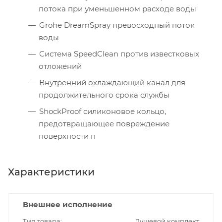
потока при уменьшенном расходе воды
Grohe DreamSpray превосходный поток
воды
Система SpeedClean против известковых
отложений
Внутренний охлаждающий канал для
продолжительного срока службы
ShockProof силиконовое кольцо,
предотвращающее повреждение
поверхности п
Характеристики
Внешнее исполнение
Тип товара
Душевой комплект