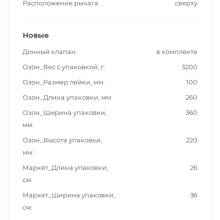
Расположение рычага
сверху
Новые
Донный клапан
в комплекте
Озон_Вес с упаковкой, г
3200
Озон_Размер лейки, мм
100
Озон_Длина упаковки, мм
260
Озон_Ширина упаковки,
360
мм
Озон_Высота упаковки,
220
мм
Маркет_Длина упаковки,
26
см
Маркет_Ширина упаковки,
36
см