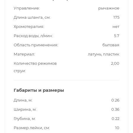
Управление
рычажное
Длина шланга, см
175
Хромотерапия
нет
Расход воды, л/мин
5.7
Область применения
бытовая
Материал
латунь, пластик
Количество режимов
2,00
струи
Габариты и размеры
Длина, м
0.26
Ширина, м
0.36
Глубина, м
0.22
Размер лейки, см
10