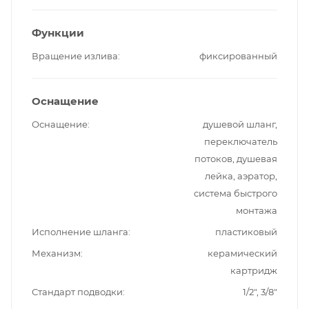
Функции
Вращение излива
фиксированный
Оснащение
Оснащение
душевой шланг,
переключатель
потоков, душевая
лейка, аэратор,
система быстрого
монтажа
Исполнение шланга
пластиковый
Механизм
керамический
картридж
Стандарт подводки
1/2", 3/8"