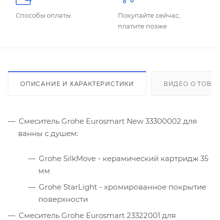
Способы оплаты
Покупайте сейчас,
платите позже
ОПИСАНИЕ И ХАРАКТЕРИСТИКИ
ВИДЕО О ТОВА
Смеситель Grohe Eurosmart New 33300002 для
ванны с душем:
Grohe SilkMove - керамический картридж 35
мм
Grohe StarLight - хромированное покрытие
поверхности
Смеситель Grohe Eurosmart 23322001 для