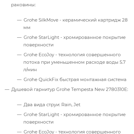
раковины:
Grohe SilkMove - керамический картридж 28
мм
Grohe StarLight - хромированное покрытие
поверхности
Grohe EcoJoy - технология совершенного
потока при уменьшенном расходе воды 5.7
л/мин
Grohe QuickFix быстрая монтажная система
Душевой гарнитур Grohe Tempesta New 2780310E:
Два вида струи: Rain, Jet
Grohe StarLight - хромированное покрытие
поверхности
Grohe EcoJoy - технология совершенного