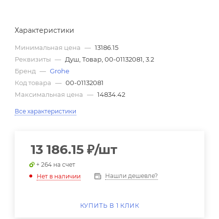
Характеристики
Минимальная цена
—
13186.15
Реквизиты
—
Душ, Товар, 00-01132081, 3.2
Бренд
—
Grohe
Код товара
—
00-01132081
Максимальная цена
—
14834.42
Все характеристики
13 186.15
₽
/шт
+ 264 на счет
Нашли дешевле?
Нет в наличии
КУПИТЬ В 1 КЛИК