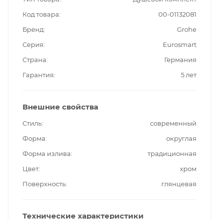
Код товара
00-01132081
Бренд
Grohe
Серия
Eurosmart
Страна
Германия
Гарантия
5 лет
Внешние свойства
Стиль
современный
Форма
округлая
Форма излива
традиционная
Цвет
хром
Поверхность
глянцевая
Технические характеристики