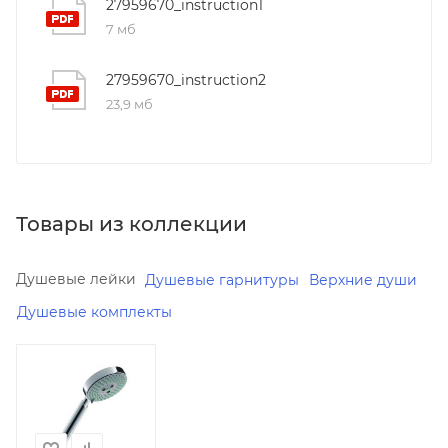
27959670_instruction1
7 мб
27959670_instruction2
23,9 мб
Товары из коллекции
Душевые лейки
Душевые гарнитуры
Верхние души
Душевые комплекты
Минимальная
цена
8851.28
Реквизиты