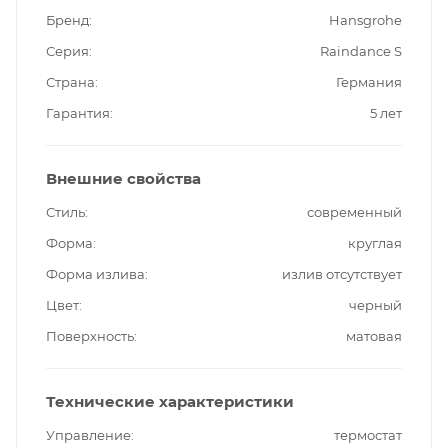
Бренд
Hansgrohe
Серия
Raindance S
Страна
Германия
Гарантия
5 лет
Внешние свойства
Стиль
современный
Форма
круглая
Форма излива
излив отсутствует
Цвет
черный
Поверхность
матовая
Технические характеристики
Управление
термостат