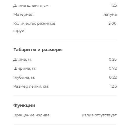
Длина шланга, см
125
Материал
латунь
Количество режимов
3,00
струи
Габариты и размеры
Длина, м
0.26
Ширина, м
0.72
Глубина, м
0.22
Размер лейки, см
12.5
Функции
Вращение излива
излив отсутствует