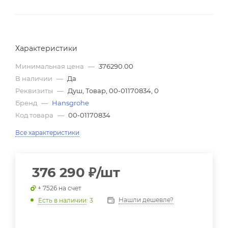
Характеристики
Минимальная цена
—
376290.00
В наличии
—
Да
Реквизиты
—
Душ, Товар, 00-01170834, 0
Бренд
—
Hansgrohe
Код товара
—
00-01170834
Все характеристики
376 290
₽
/шт
+ 7526 на счет
Нашли дешевле?
Есть в наличии
: 3