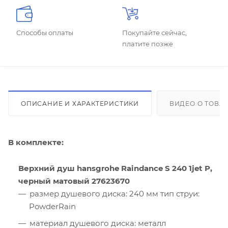
Способы оплаты
Покупайте сейчас,
платите позже
ОПИСАНИЕ И ХАРАКТЕРИСТИКИ
ВИДЕО О ТОВА
В комплекте:
Верхний душ hansgrohe Raindance S 240 1jet P,
черный матовый 27623670
размер душевого диска: 240 мм тип струи:
PowderRain
материал душевого диска: металл