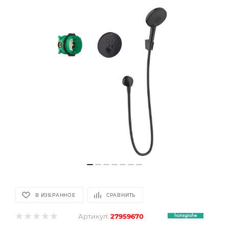
В ИЗБРАННОЕ
СРАВНИТЬ
Артикул:
27959670