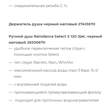
соединительная резьба G ½
Держатель душа черный матовый 27413670
Ручной душ Raindance Select S 120 3jet, черный
матовый 26530670
удобное переключение типов струи с
помощью кнопки Select
тип струи: RainAir, Rain, WhirlAir
максимальный расход воды (при 3 бар): 15 л/
мин
с внутренней подачей воды
промывающийся грязеулавливающий фильтр
подходит для проточных водонагревателей