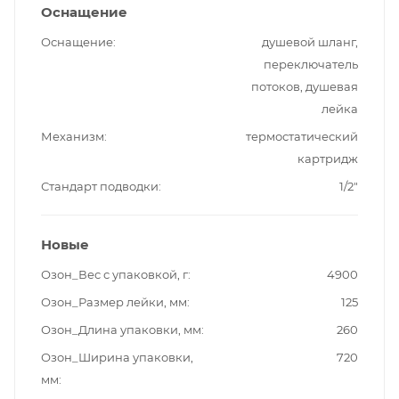
Оснащение
Оснащение
душевой шланг,
переключатель
потоков, душевая
лейка
Механизм
термостатический
картридж
Стандарт подводки
1/2"
Новые
Озон_Вес с упаковкой, г
4900
Озон_Размер лейки, мм
125
Озон_Длина упаковки, мм
260
Озон_Ширина упаковки,
720
мм