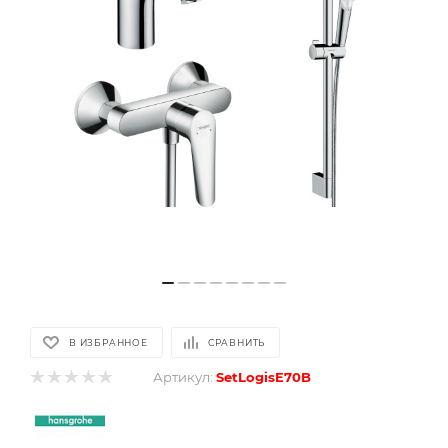
В ИЗБРАННОЕ
СРАВНИТЬ
Артикул:
SetLogisE70B