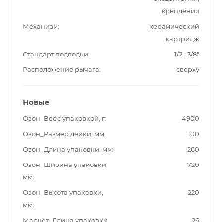
крепления
Механизм
керамический
картридж
Стандарт подводки
1/2", 3/8"
Расположение рычага
сверху
Новые
Озон_Вес с упаковкой, г
4900
Озон_Размер лейки, мм
100
Озон_Длина упаковки, мм
260
Озон_Ширина упаковки,
720
мм
Озон_Высота упаковки,
220
мм
Маркет_Длина упаковки,
26