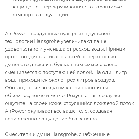
защищен от перекручивания, что гарантирует
комфорт эксплуатации
AirPower - воздушные пузырьки в душевой
технологии Hansgrohe увеличивают ваше
удовольствие и уменьшают расход воды. Принцип
прост: воздух втягивается всей поверхностью
душевого диска и в буквальном смысле слова
смешивается с поступающей водой. На один литр
воды приходится около трех литров воздуха.
Обогащенные воздухом капли становятся
объемнее, легче и мягче. Результат вы сразу же
ощутите на своей коже: струящийся дождевой поток
AirPower окутывает все ваше тело, создавая
великолепное ощущение блаженства.
Смесители и души Hansgrohe, снабженные