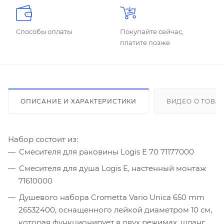
Способы оплаты
Покупайте сейчас,
платите позже
ОПИСАНИЕ И ХАРАКТЕРИСТИКИ
ВИДЕО О ТОВА
Набор состоит из:
Смесителя для раковины Logis E 70 71177000
Смесителя для душа Logis E, настенный монтаж
71610000
Душевого набора Crometta Vario Unica 650 mm
26532400, оснащенного лейкой диаметром 10 см,
которая функционирует в двух режимах, шланг