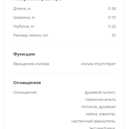
Длина, м
0.26
Ширина, м
0.72
Глубина, м
0.22
Размер лейки, см
10
Функции
Вращение излива
излив отсутствует
Оснащение
Оснащение
душевой шланг,
переключатель
потоков, душевая
лейка, аэратор,
настенный держатель,
эксцентрики,