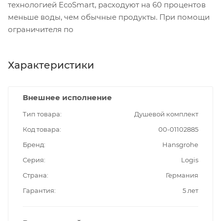
технологией EcoSmart, расходуют на 60 процентов
меньше воды, чем обычные продукты. При помощи
ограничителя по
Характеристики
Внешнее исполнение
Тип товара
Душевой комплект
Код товара
00-01102885
Бренд
Hansgrohe
Серия
Logis
Страна
Германия
Гарантия
5 лет