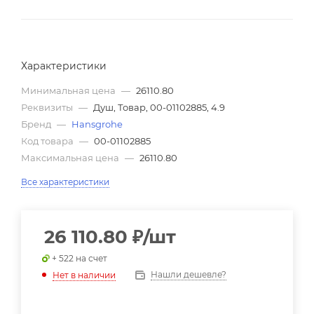
Характеристики
Минимальная цена
—
26110.80
Реквизиты
—
Душ, Товар, 00-01102885, 4.9
Бренд
—
Hansgrohe
Код товара
—
00-01102885
Максимальная цена
—
26110.80
Все характеристики
26 110.80
₽
/шт
+ 522 на счет
Нашли дешевле?
Нет в наличии