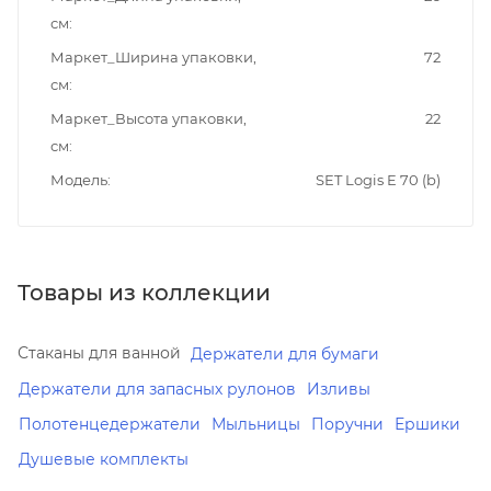
см
Маркет_Ширина упаковки,
72
см
Маркет_Высота упаковки,
22
см
Модель
SET Logis E 70 (b)
Товары из коллекции
Стаканы для ванной
Держатели для бумаги
Держатели для запасных рулонов
Изливы
Полотенцедержатели
Мыльницы
Поручни
Ершики
Душевые комплекты