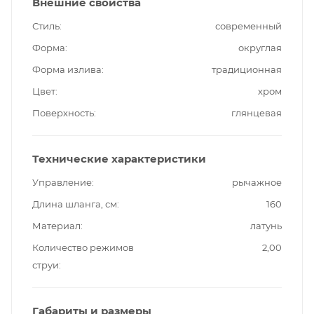
Внешние свойства
Стиль
современный
Форма
округлая
Форма излива
традиционная
Цвет
хром
Поверхность
глянцевая
Технические характеристики
Управление
рычажное
Длина шланга, см
160
Материал
латунь
Количество режимов
2,00
струи
Габариты и размеры