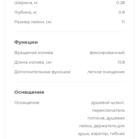
Ширина, м
0.28
Глубина, м
0.8
Размер лейки, см
11
Функции
Вращение излива
фиксированный
Длина излива, см
15.8
Дополнительные функции
легкое очищение
Оснащение
Оснащение
душевой шланг,
переключатель
потоков, душевая
лейка, держатель для
душа, аэратор, гибкая