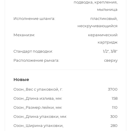
подводка, крепления,
мыльница
Исполнение шланга
пластиковый,
нескручивающийся
Механизм
керамический
картридж
Стандарт подводки
1/2", 3/8"
Расположение рычага
сверху
Новые
Озон_Вес с упаковкой, г
3700
Озон_Длина излива, мм
158
Озон_Размер лейки, мм
110
Озон_Длина упаковки, мм
300
Озон_Ширина упаковки,
280