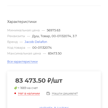
Характеристики
Минимальная цена
—
56975.63
Реквизиты
—
Душ, Товар, 00-01132074, 3.7
Бренд
—
Jacob Delafon
Код товара
—
00-01132074
Максимальная цена
—
83473.50
Все характеристики
83 473.50
₽
/шт
+ 1669 на счет
Нашли дешевле?
Нет в наличии