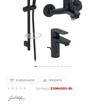
В ИЗБРАННОЕ
СРАВНИТЬ
Артикул:
E29845RU-BL