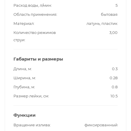
Расход воды, л/мин
5
Область применения
бытовая
Материал
латунь, пластик
Количество режимов
3,00
струи
Габариты и размеры
Длина, м
0.3
Ширина, м
0.28
Глубина, м
0.8
Размер лейки, см
10.5
Функции
Вращение излива
фиксированный