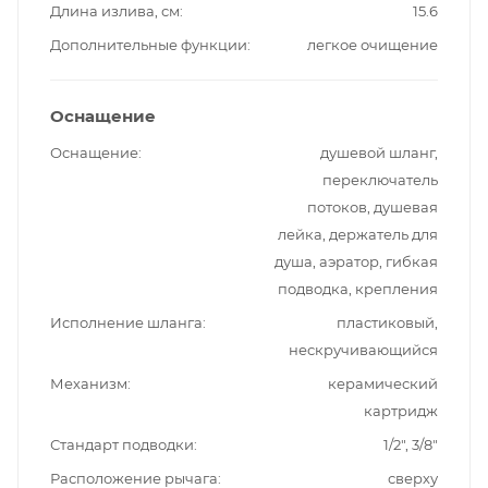
Длина излива, см
15.6
Дополнительные функции
легкое очищение
Оснащение
Оснащение
душевой шланг,
переключатель
потоков, душевая
лейка, держатель для
душа, аэратор, гибкая
подводка, крепления
Исполнение шланга
пластиковый,
нескручивающийся
Механизм
керамический
картридж
Стандарт подводки
1/2", 3/8"
Расположение рычага
сверху