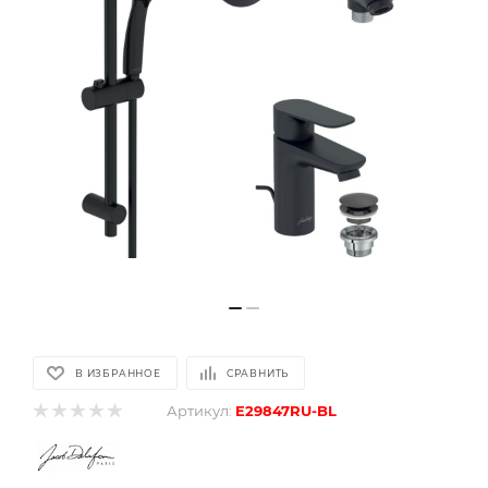
В ИЗБРАННОЕ
СРАВНИТЬ
Артикул:
E29847RU-BL