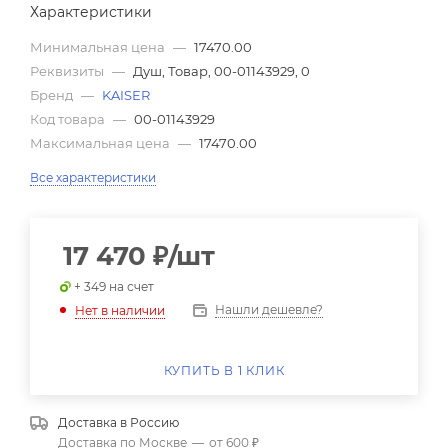
Характеристики
Минимальная цена
—
17470.00
Реквизиты
—
Душ, Товар, 00-01143929, 0
Бренд
—
KAISER
Код товара
—
00-01143929
Максимальная цена
—
17470.00
Все характеристики
17 470
₽
/шт
+ 349 на счет
Нашли дешевле?
Нет в наличии
КУПИТЬ В 1 КЛИК
Доставка в
Россию
Доставка по Москве
—
от 600 ₽