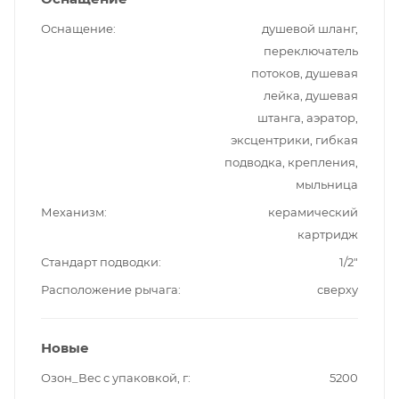
Оснащение
душевой шланг,
переключатель
потоков, душевая
лейка, душевая
штанга, аэратор,
эксцентрики, гибкая
подводка, крепления,
мыльница
Механизм
керамический
картридж
Стандарт подводки
1/2"
Расположение рычага
сверху
Новые
Озон_Вес с упаковкой, г
5200