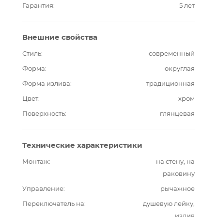
Гарантия
5 лет
Внешние свойства
Стиль
современный
Форма
округлая
Форма излива
традиционная
Цвет
хром
Поверхность
глянцевая
Технические характеристики
Монтаж
на стену, на
раковину
Управление
рычажное
Переключатель на
душевую лейку,
излив