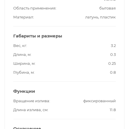
Область применения
бытовая
Материал
латунь, пластик
Габариты и размеры
Вес, кг
3.2
Длина, м
0.3
Ширина, м
0.25
Глубина, м
0.8
Функции
Вращение излива
фиксированный
Длина излива, см
11.8
Оснащение