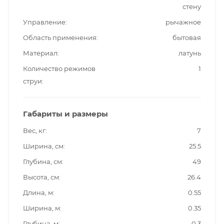
стену
Управление
рычажное
Область применения
бытовая
Материал
латунь
Количество режимов
1
струи
Габариты и размеры
Вес, кг
7
Ширина, см
25.5
Глубина, см
49
Высота, см
26.4
Длина, м
0.55
Ширина, м
0.35
Глубина, м
0.3