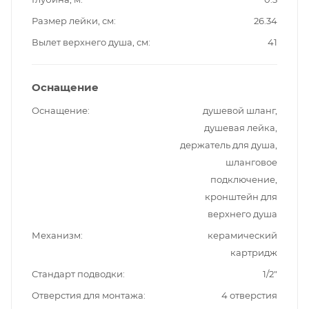
Размер лейки, см
26.34
Вылет верхнего душа, см
41
Оснащение
Оснащение
душевой шланг,
душевая лейка,
держатель для душа,
шланговое
подключение,
кронштейн для
верхнего душа
Механизм
керамический
картридж
Стандарт подводки
1/2"
Отверстия для монтажа
4 отверстия