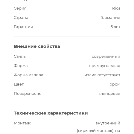
Серия
Rios
Страна
Германия
Гарантия
5 лет
Внешние свойства
Стиль
современный
Форма
прямоугольная
Форма излива
излив отсутствует
Цвет
хром
Поверхность
глянцевая
Технические характеристики
Монтаж
внутренний
(скрытый монтаж), на