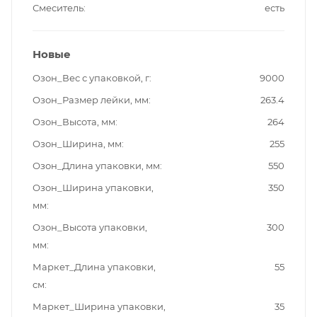
Смеситель
есть
Новые
Озон_Вес с упаковкой, г
9000
Озон_Размер лейки, мм
263.4
Озон_Высота, мм
264
Озон_Ширина, мм
255
Озон_Длина упаковки, мм
550
Озон_Ширина упаковки,
350
мм
Озон_Высота упаковки,
300
мм
Маркет_Длина упаковки,
55
см
Маркет_Ширина упаковки,
35