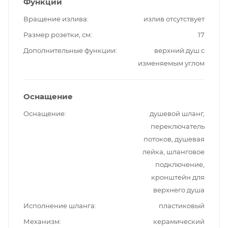
Функции
Вращение излива
излив отсутствует
Размер розетки, см
17
Дополнительные функции
верхний душ с
изменяемым углом
Оснащение
Оснащение
душевой шланг,
переключатель
потоков, душевая
лейка, шланговое
подключение,
кронштейн для
верхнего душа
Исполнение шланга
пластиковый
Механизм
керамический