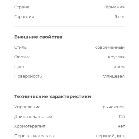
Страна
Германия
Гарантия
5 лет
Внешние свойства
Стиль
современный
Форма
круглая
Цвет
хром
Поверхность
глянцевая
Технические характеристики
Управление
рычажное
Длина шланга, см
125
Хромотерапия
нет
Переключатель на
верхний душ,