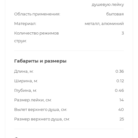
душевую лейку
Область применения
бытовая
Материал
металл, алюминий
Количество режимов
3
струи
Габариты и размеры
Длина, м
0.36
Ширина, м
0.12
Глубина, м
0.46
Размер лейки, см
14
Вылет верхнего душа, см
40
Размер верхнего душа, см
25