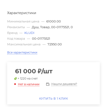
Характеристики
Минимальная цена
—
61000.00
Реквизиты
—
Душ, Товар, 00-01175521, 0
Бренд
—
KLUDI
Код товара
—
00-01175521
Максимальная цена
—
72950.00
Все характеристики
61 000
₽
/шт
+ 1220 на счет
Нашли дешевле?
Нет в наличии
КУПИТЬ В 1 КЛИК