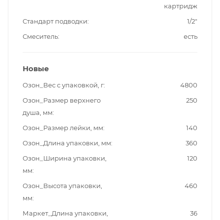
картридж
Стандарт подводки
1/2"
Смеситель
есть
Новые
Озон_Вес с упаковкой, г
4800
Озон_Размер верхнего
250
душа, мм
Озон_Размер лейки, мм
140
Озон_Длина упаковки, мм
360
Озон_Ширина упаковки,
120
мм
Озон_Высота упаковки,
460
мм
Маркет_Длина упаковки,
36