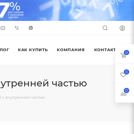
ЛОГ
КАК КУПИТЬ
КОМПАНИЯ
КОНТАКТЫ
0
0
нутренней частью
0
5 с внутренней частью