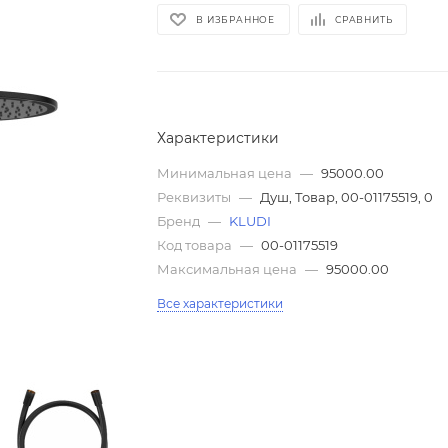
В ИЗБРАННОЕ
СРАВНИТЬ
Характеристики
Минимальная цена
—
95000.00
Реквизиты
—
Душ, Товар, 00-01175519, 0
Бренд
—
KLUDI
Код товара
—
00-01175519
Максимальная цена
—
95000.00
Все характеристики