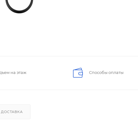
дъем на этаж
Способы оплаты
ДОСТАВКА