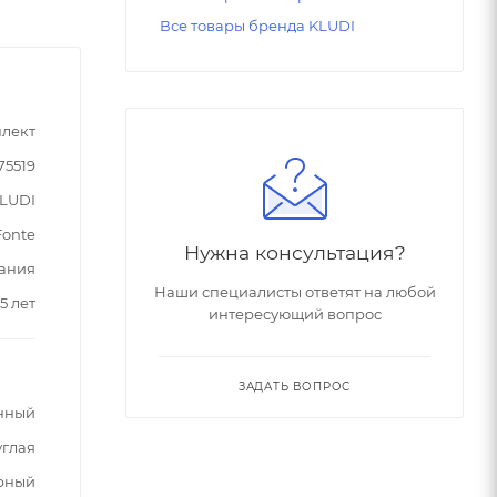
Все товары бренда KLUDI
лект
75519
LUDI
Fonte
Нужна консультация?
ания
Наши специалисты ответят на любой
5 лет
интересующий вопрос
ЗАДАТЬ ВОПРОС
нный
углая
рный