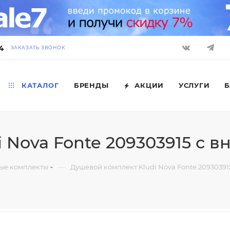
4
ЗАКАЗАТЬ ЗВОНОК
КАТАЛОГ
БРЕНДЫ
АКЦИИ
УСЛУГИ
Б
 Nova Fonte 209303915 с в
—
ые комплекты
Душевой комплект Kludi Nova Fonte 20930391