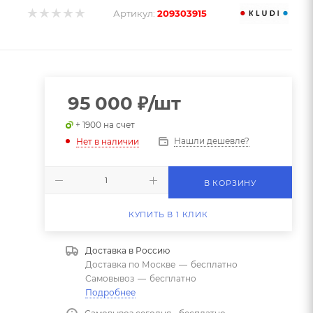
Артикул:
209303915
95 000
₽
/шт
+ 1900 на счет
Нашли дешевле?
Нет в наличии
В КОРЗИНУ
КУПИТЬ В 1 КЛИК
Доставка в
Россию
Доставка по Москве
—
бесплатно
Самовывоз
—
бесплатно
Подробнее