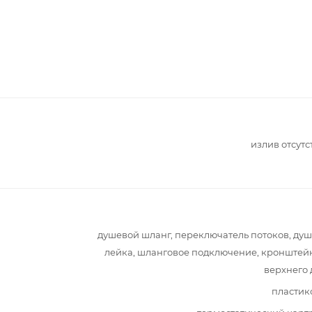
излив отсутс
душевой шланг, переключатель потоков, ду
лейка, шланговое подключение, кронштей
верхнего
пластик