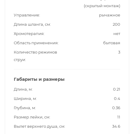
(скрытый монтаж)
Управление
рычажное
Длина шланга, см
200
Хромотерапия
нет
Область применения
бытовая
Количество режимов
3
струи
Габариты и размеры
Длина, м
0.21
Ширина, м
0.4
Глубина, м
0.36
Размер лейки, см
11
Вылет верхнего душа, см
34.6