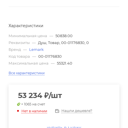
Характеристики
Минимальная цена
—
50838.00
Реквизиты
—
Душ, Товар, 00-01176830, 0
Бренд
—
Lemark
Код товара
—
00-01176830
Максимальная цена
—
55321.40
Все характеристики
53 234
₽
/шт
+ 1065 на счет
Нашли дешевле?
Нет в наличии