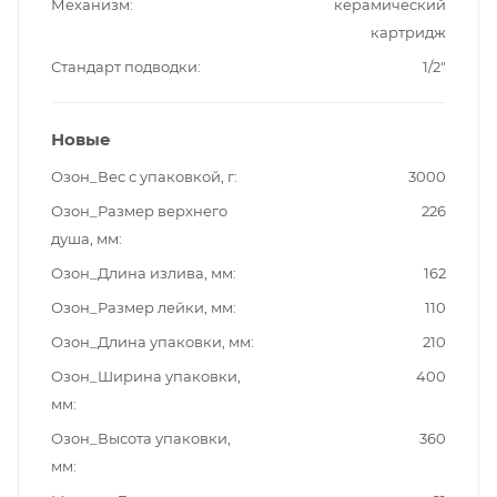
Механизм
керамический
картридж
Стандарт подводки
1/2"
Новые
Озон_Вес с упаковкой, г
3000
Озон_Размер верхнего
226
душа, мм
Озон_Длина излива, мм
162
Озон_Размер лейки, мм
110
Озон_Длина упаковки, мм
210
Озон_Ширина упаковки,
400
мм
Озон_Высота упаковки,
360
мм