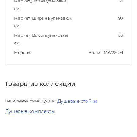
Маркет_Длина упаковки,
21
см
Маркет_Ширина упаковки,
40
см
Маркет_Высота упаковки,
36
см
Модель
Bronx LM3722GM
Товары из коллекции
Гигиенические души
Душевые стойки
Душевые комплекты
Минимальная
Минимальная
Минимальная
цена
цена
цена