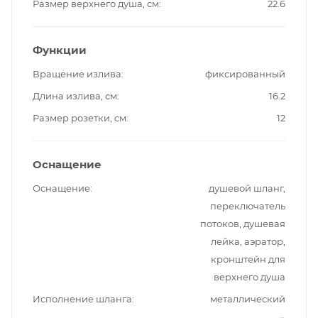
Размер верхнего душа, см
22.6
Функции
Вращение излива
фиксированный
Длина излива, см
16.2
Размер розетки, см
12
Оснащение
Оснащение
душевой шланг,
переключатель
потоков, душевая
лейка, аэратор,
кронштейн для
верхнего душа
Исполнение шланга
металлический