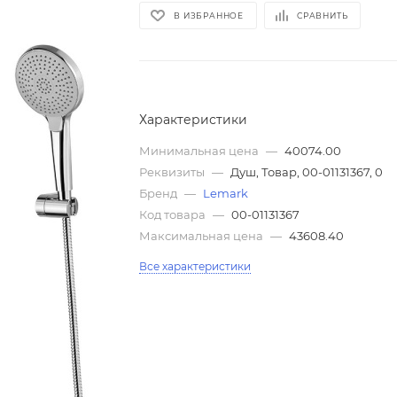
В ИЗБРАННОЕ
СРАВНИТЬ
Характеристики
Минимальная цена
—
40074.00
Реквизиты
—
Душ, Товар, 00-01131367, 0
Бренд
—
Lemark
Код товара
—
00-01131367
Максимальная цена
—
43608.40
Все характеристики