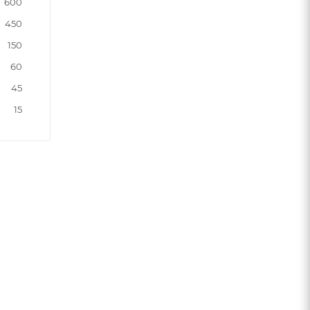
600
450
150
60
45
15