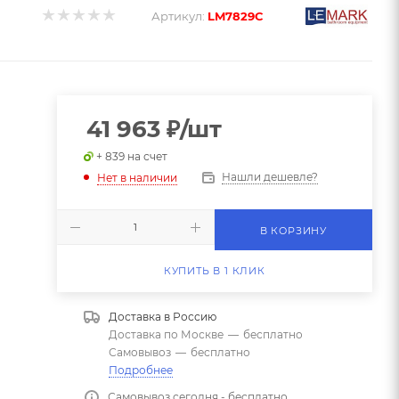
Артикул:
LM7829C
41 963
₽
/шт
+ 839 на счет
Нашли дешевле?
Нет в наличии
В КОРЗИНУ
КУПИТЬ В 1 КЛИК
Доставка в
Россию
Доставка по Москве
—
бесплатно
Самовывоз
—
бесплатно
Подробнее
Самовывоз сегодня - бесплатно