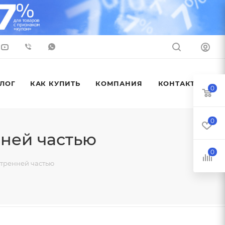
ЛОГ
КАК КУПИТЬ
КОМПАНИЯ
КОНТАКТЫ
0
0
нней частью
0
утренней частью