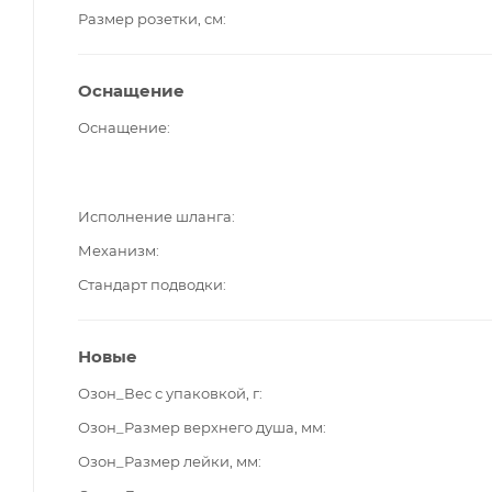
Размер розетки, см
Оснащение
Оснащение
Исполнение шланга
Механизм
Стандарт подводки
Новые
Озон_Вес с упаковкой, г
Озон_Размер верхнего душа, мм
Озон_Размер лейки, мм