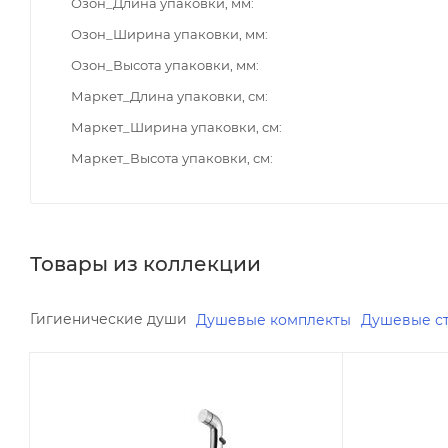
Озон_Длина упаковки, мм
Озон_Ширина упаковки, мм
Озон_Высота упаковки, мм
Маркет_Длина упаковки, см
Маркет_Ширина упаковки, см
Маркет_Высота упаковки, см
Товары из коллекции
Гигиенические души
Душевые комплекты
Душевые с
Минимальная цена
Минимальна
20835.00
20446.50
Реквизиты
Реквизиты