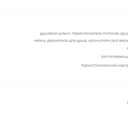
душевой шланг, переключатель потоков, ду
лейка, держатель для душа, кронштейн для вер
растягивающ
термостатический кар