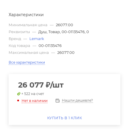
Характеристики
Минимальная цена
—
26077.00
Реквизиты
—
Душ, Товар, 00-01135476, 0
Бренд
—
Lemark
Код товара
—
00-01135476
Максимальная цена
—
26077.00
Все характеристики
26 077
₽
/шт
+ 522 на счет
Нашли дешевле?
Нет в наличии
КУПИТЬ В 1 КЛИК