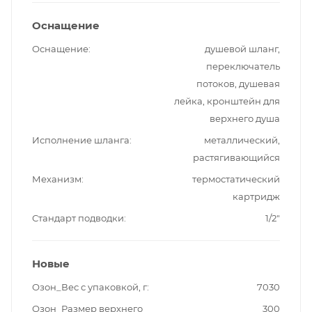
Оснащение
Оснащение
душевой шланг,
переключатель
потоков, душевая
лейка, кронштейн для
верхнего душа
Исполнение шланга
металлический,
растягивающийся
Механизм
термостатический
картридж
Стандарт подводки
1/2"
Новые
Озон_Вес с упаковкой, г
7030
Озон_Размер верхнего
300