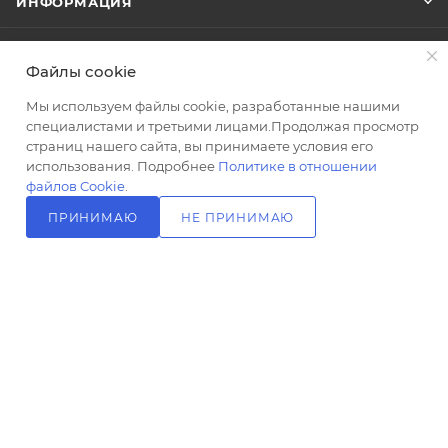
ИНФОРМАЦИЯ
Стиль
Стиль
современный
современный
ПОМОЩЬ
Файлы cookie
Цвет
Цвет
хром
хром
Мы используем файлы cookie, разработанные нашими
Ширина,
Ширина,
специалистами и третьими лицами.Продолжая просмотр
ПОДПИСАТЬСЯ НА РАССЫЛКУ
см
см
страниц нашего сайта, вы принимаете условия его
12.1
17
использования. Подробнее
Политике в отношении
файлов Cookie
.
+7 (499) 703-24-24
ЗАКАЗАТЬ ЗВОНОК
Глубина,
Глубина,
см
см
ПРИНИМАЮ
НЕ ПРИНИМАЮ
info@l-24.ru
7
7
В КОРЗИНУ
Управление
Управление
125481 г. Москва, ул. Свободы, д.
термостат,
термостат,
91к2
вентильное
вентильное
Высота,
Высота,
см
см
16
17
Материал
Материал
латунь
латунь
2026 © Интернет магазин сантехники в Москве l-24.ru