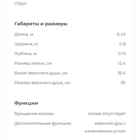
струи
Габариты и размеры
Длина, м
0.45
Ширина, м
0.8
Глубина, м
0.13
Размер лейки, см
12.4
Вылет верхнего душа, см
35.4
Размер верхнего душа, см
30
Функции
Вращение излива
излив отсутствует
Дополнительные функции
верхний душ с
изменяемым углом