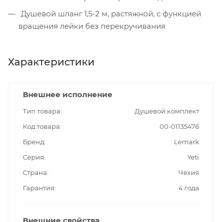
Душевой шланг 1,5-2 м, растяжной, с функцией
вращения лейки без перекручивания
Характеристики
Внешнее исполнение
Тип товара
Душевой комплект
Код товара
00-01135476
Бренд
Lemark
Серия
Yeti
Страна
Чехия
Гарантия
4 года
Внешние свойства