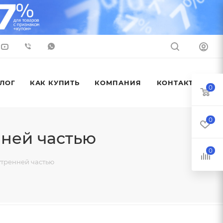
ЛОГ
КАК КУПИТЬ
КОМПАНИЯ
КОНТАКТЫ
0
0
нней частью
0
утренней частью