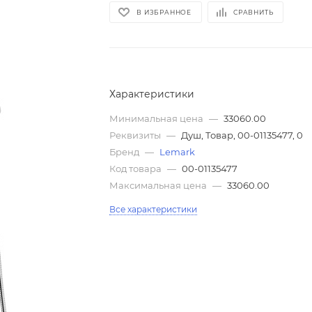
В ИЗБРАННОЕ
СРАВНИТЬ
Характеристики
Минимальная цена
—
33060.00
Реквизиты
—
Душ, Товар, 00-01135477, 0
Бренд
—
Lemark
Код товара
—
00-01135477
Максимальная цена
—
33060.00
Все характеристики