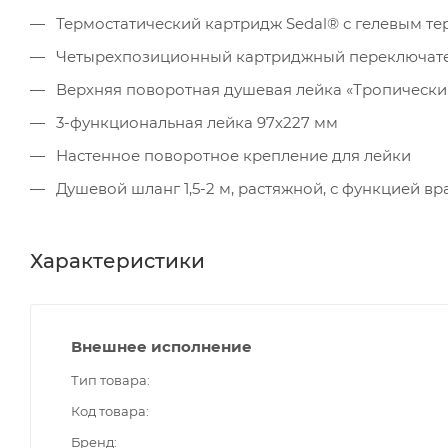
Термостатический картридж Sedal® с гелевым т
Четырехпозиционный картриджный переключатель 
Верхняя поворотная душевая лейка «Тропически
3-функциональная лейка 97х227 мм
Настенное поворотное крепление для лейки
Душевой шланг 1,5-2 м, растяжной, с функцией в
Характеристики
Внешнее исполнение
Тип товара
Код товара
Бренд