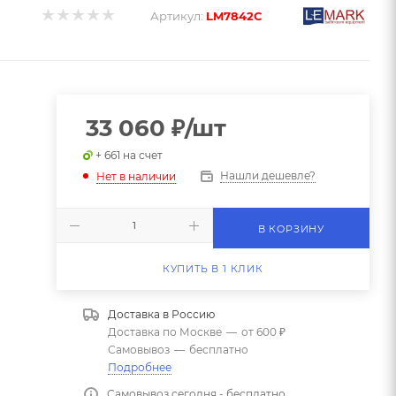
Артикул:
LM7842С
33 060
₽
/шт
+ 661 на счет
Нашли дешевле?
Нет в наличии
В КОРЗИНУ
КУПИТЬ В 1 КЛИК
Доставка в
Россию
Доставка по Москве
—
от 600 ₽
Самовывоз
—
бесплатно
Подробнее
Самовывоз сегодня - бесплатно