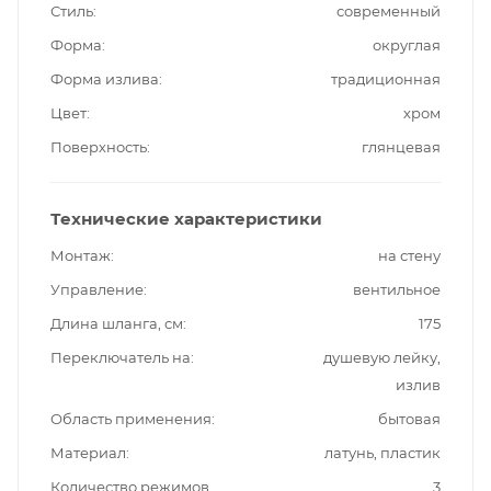
Стиль
современный
Форма
округлая
Форма излива
традиционная
Цвет
хром
Поверхность
глянцевая
Технические характеристики
Монтаж
на стену
Управление
вентильное
Длина шланга, см
175
Переключатель на
душевую лейку,
излив
Область применения
бытовая
Материал
латунь, пластик
Количество режимов
3