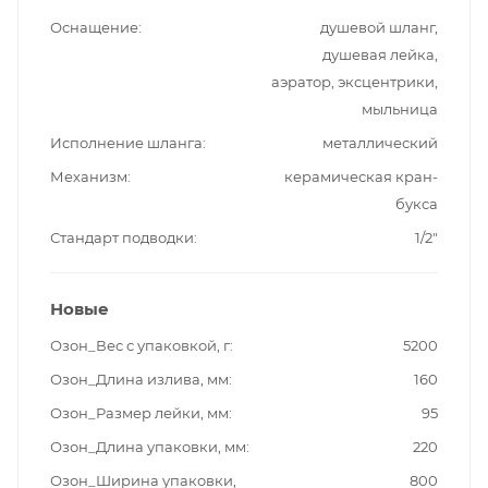
Оснащение
душевой шланг,
душевая лейка,
аэратор, эксцентрики,
мыльница
Исполнение шланга
металлический
Механизм
керамическая кран-
букса
Стандарт подводки
1/2"
Новые
Озон_Вес с упаковкой, г
5200
Озон_Длина излива, мм
160
Озон_Размер лейки, мм
95
Озон_Длина упаковки, мм
220
Озон_Ширина упаковки,
800