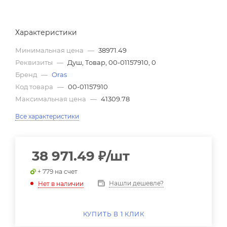
Характеристики
Минимальная цена
—
38971.49
Реквизиты
—
Душ, Товар, 00-01157910, 0
Бренд
—
Oras
Код товара
—
00-01157910
Максимальная цена
—
41309.78
Все характеристики
38 971.49
₽
/шт
+ 779 на счет
Нашли дешевле?
Нет в наличии
КУПИТЬ В 1 КЛИК