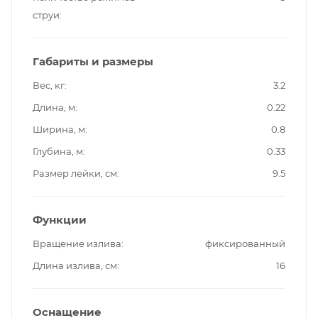
струи
Габариты и размеры
Вес, кг
3.2
Длина, м
0.22
Ширина, м
0.8
Глубина, м
0.33
Размер лейки, см
9.5
Функции
Вращение излива
фиксированный
Длина излива, см
16
Оснащение