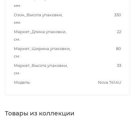
мм
Озон_Высота упаковки,
330
мм
Маркет_Длина упаковки,
22
см
Маркет_Ширина упаковки,
80
см
Маркет_Высота упаковки,
33
см
Модель
Nova 7414U
Товары из коллекции
Ножки для мебели
Душевые уголки