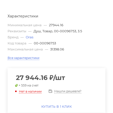
Характеристики
Минимальная цена
—
27944.16
Реквизиты
—
Душ, Товар, 00-00096753, 3.5
Бренд
—
Oras
Код товара
—
00-00096753
Максимальная цена
—
31398.06
Все характеристики
27 944.16
₽
/шт
+ 559 на счет
Нашли дешевле?
Нет в наличии
КУПИТЬ В 1 КЛИК