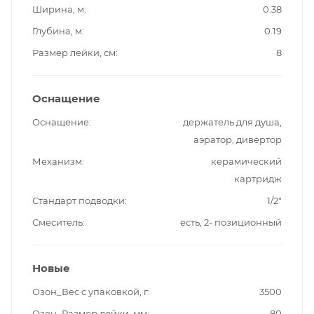
Ширина, м
0.38
Глубина, м
0.19
Размер лейки, см
8
Оснащение
Оснащение
держатель для душа,
аэратор, дивертор
Механизм
керамический
картридж
Стандарт подводки
1/2"
Смеситель
есть, 2- позиционный
Новые
Озон_Вес с упаковкой, г
3500
Озон_Размер лейки, мм
80