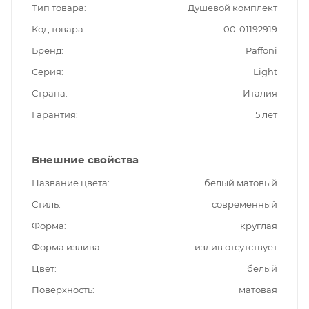
Тип товара
Душевой комплект
Код товара
00-01192919
Бренд
Paffoni
Серия
Light
Страна
Италия
Гарантия
5 лет
Внешние свойства
Название цвета
белый матовый
Стиль
современный
Форма
круглая
Форма излива
излив отсутствует
Цвет
белый
Поверхность
матовая