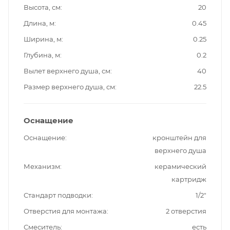
Высота, см
20
Длина, м
0.45
Ширина, м
0.25
Глубина, м
0.2
Вылет верхнего душа, см
40
Размер верхнего душа, см
22.5
Оснащение
Оснащение
кронштейн для
верхнего душа
Механизм
керамический
картридж
Стандарт подводки
1/2"
Отверстия для монтажа
2 отверстия
Смеситель
есть