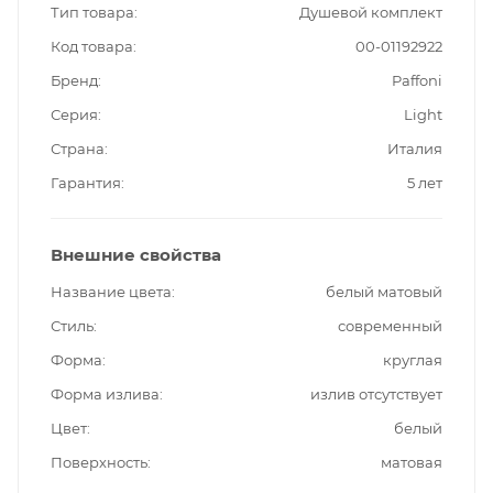
Тип товара
Душевой комплект
Код товара
00-01192922
Бренд
Paffoni
Серия
Light
Страна
Италия
Гарантия
5 лет
Внешние свойства
Название цвета
белый матовый
Стиль
современный
Форма
круглая
Форма излива
излив отсутствует
Цвет
белый
Поверхность
матовая