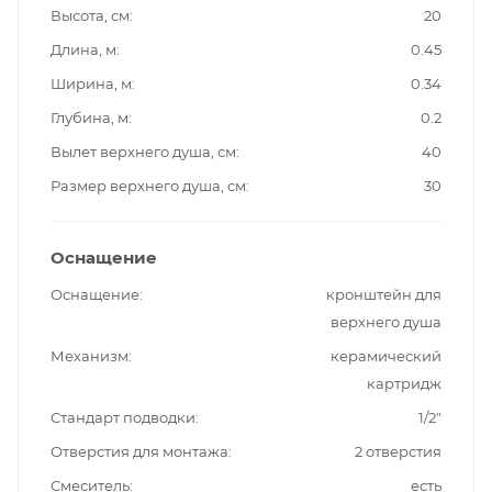
Высота, см
20
Длина, м
0.45
Ширина, м
0.34
Глубина, м
0.2
Вылет верхнего душа, см
40
Размер верхнего душа, см
30
Оснащение
Оснащение
кронштейн для
верхнего душа
Механизм
керамический
картридж
Стандарт подводки
1/2"
Отверстия для монтажа
2 отверстия
Смеситель
есть