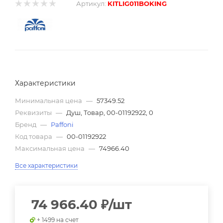
Артикул:
KITLIG011BOKING
Характеристики
Минимальная цена
—
57349.52
Реквизиты
—
Душ, Товар, 00-01192922, 0
Бренд
—
Paffoni
Код товара
—
00-01192922
Максимальная цена
—
74966.40
Все характеристики
74 966.40
₽
/шт
+ 1499 на счет