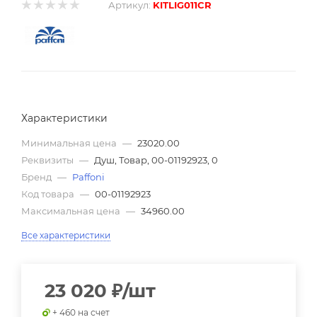
Артикул:
KITLIG011CR
Характеристики
Минимальная цена
—
23020.00
Реквизиты
—
Душ, Товар, 00-01192923, 0
Бренд
—
Paffoni
Код товара
—
00-01192923
Максимальная цена
—
34960.00
Все характеристики
23 020
₽
/шт
+ 460 на счет