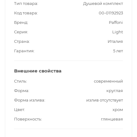
Тип товара
Душевой комплект
Код товара
00-01192923
Бренд
Paffoni
Серия
Light
Страна
Италия
Гарантия
5 лет
Внешние свойства
Стиль
современный
Форма
круглая
Форма излива
излив отсутствует
Цвет
хром
Поверхность
глянцевая