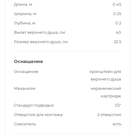
Длина, м
0.45
Ширина, м
0.25
Глубина, м
0.2
Вылет верхнего душа, см
40
Размер верхнего душа, см
22.5
Оснащение
Оснащение
кронштейн для
верхнего душа
Механизм
керамический
картридж
Стандарт подводки
1/2"
Отверстия для монтажа
2 отверстия
Смеситель
есть