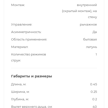
Монтаж
внутренний
(скрытый монтаж), на
стену
Управление
рычажное
Асимметричность
Да
Область применения
бытовая
Материал
латунь
Количество режимов
1
струи
Габариты и размеры
Длина, м
0.45
Ширина, м
0.25
Глубина, м
0.2
Вылет верхнего душа, см
40