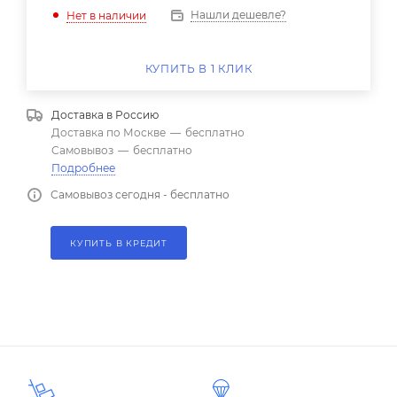
Нашли дешевле?
Нет в наличии
КУПИТЬ В 1 КЛИК
Доставка в
Россию
Доставка по Москве
—
бесплатно
Самовывоз
—
бесплатно
Подробнее
Самовывоз сегодня - бесплатно
КУПИТЬ В КРЕДИТ