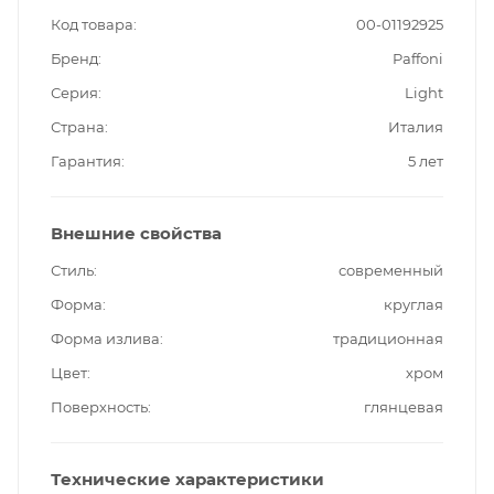
Код товара
00-01192925
Бренд
Paffoni
Серия
Light
Страна
Италия
Гарантия
5 лет
Внешние свойства
Стиль
современный
Форма
круглая
Форма излива
традиционная
Цвет
хром
Поверхность
глянцевая
Технические характеристики