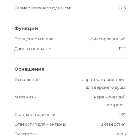
Размер верхнего душа, см
22.5
Функции
Вращение излива
фиксированный
Длина излива, см
12.2
Оснащение
Оснащение
аэратор, кронштейн
для верхнего душа
Механизм
керамический
картридж
Стандарт подводки
1/2"
Отверстия для монтажа
3 отверстия
Смеситель
есть