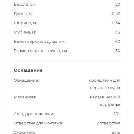
Высота, см
20
Длина, м
0.45
Ширина, м
0.34
Глубина, м
0.2
Вылет верхнего душа, см
40
Размер верхнего душа, см
30
Оснащение
Оснащение
кронштейн для
верхнего душа
Механизм
керамический
картридж
Стандарт подводки
1/2"
Отверстия для монтажа
2 отверстия
Смеситель
есть