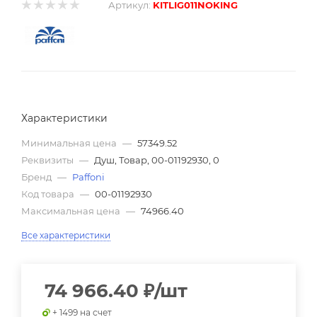
Артикул:
KITLIG011NOKING
Характеристики
Минимальная цена
—
57349.52
Реквизиты
—
Душ, Товар, 00-01192930, 0
Бренд
—
Paffoni
Код товара
—
00-01192930
Максимальная цена
—
74966.40
Все характеристики
74 966.40
₽
/шт
+ 1499 на счет