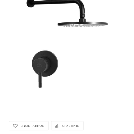
В ИЗБРАННОЕ
СРАВНИТЬ