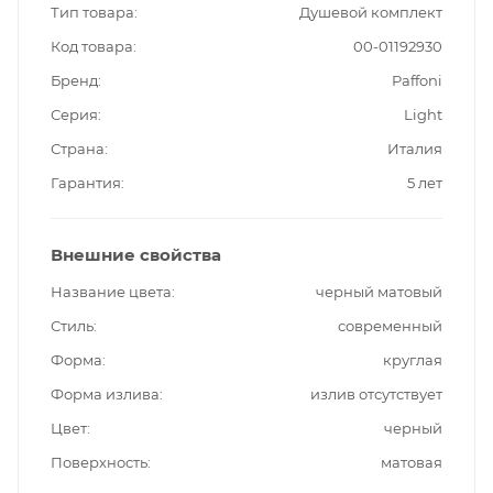
Тип товара
Душевой комплект
Код товара
00-01192930
Бренд
Paffoni
Серия
Light
Страна
Италия
Гарантия
5 лет
Внешние свойства
Название цвета
черный матовый
Стиль
современный
Форма
круглая
Форма излива
излив отсутствует
Цвет
черный
Поверхность
матовая