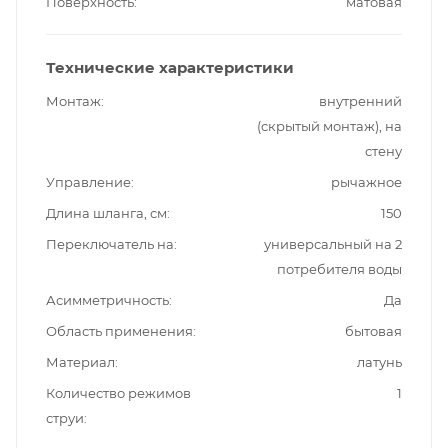
Поверхность
матовая
Технические характеристики
Монтаж
внутренний
(скрытый монтаж), на
стену
Управление
рычажное
Длина шланга, см
150
Переключатель на
универсальный на 2
потребителя воды
Асимметричность
Да
Область применения
бытовая
Материал
латунь
Количество режимов
1
струи