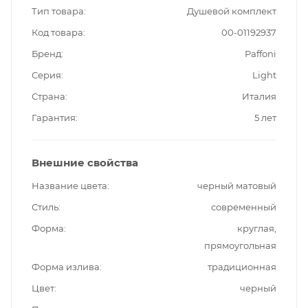
Тип товара
Душевой комплект
Код товара
00-01192937
Бренд
Paffoni
Серия
Light
Страна
Италия
Гарантия
5 лет
Внешние свойства
Название цвета
черный матовый
Стиль
современный
Форма
круглая,
прямоугольная
Форма излива
традиционная
Цвет
черный