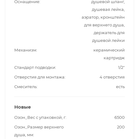
Оснащение
душевой шланг,
душевая лейка,
аэратор, кронштейн
для верхнего душа,
держатель для
душевой лейки
Механизм
керамический
картридж
Стандарт подводки
1/2"
Отверстия для монтажа
4 отверстия
Смеситель
есть
Новые
Озон_Вес с упаковкой, г
6500
Озон_Размер верхнего
200
душа, мм