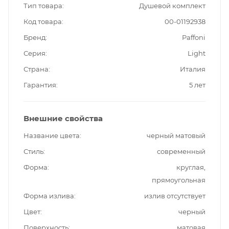
Тип товара
Душевой комплект
Код товара
00-01192938
Бренд
Paffoni
Серия
Light
Страна
Италия
Гарантия
5 лет
Внешние свойства
Название цвета
черный матовый
Стиль
современный
Форма
круглая,
прямоугольная
Форма излива
излив отсутствует
Цвет
черный
Поверхность
матовая