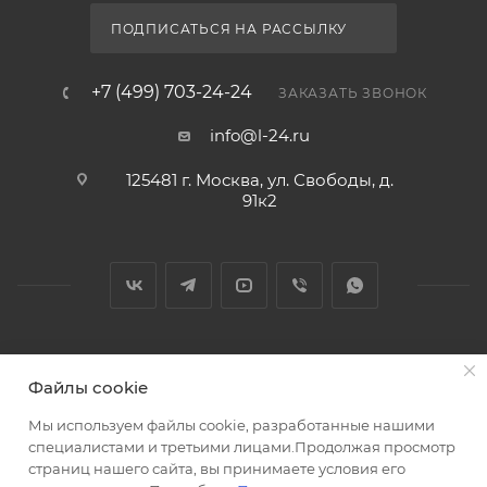
ПОДПИСАТЬСЯ НА РАССЫЛКУ
+7 (499) 703-24-24
ЗАКАЗАТЬ ЗВОНОК
info@l-24.ru
125481 г. Москва, ул. Свободы, д.
91к2
2026 © Интернет магазин сантехники в Москве l-24.ru
Файлы cookie
Мы используем файлы cookie, разработанные нашими
специалистами и третьими лицами.Продолжая просмотр
страниц нашего сайта, вы принимаете условия его