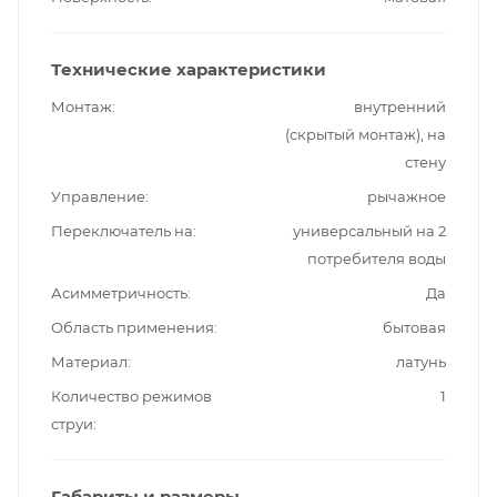
Технические характеристики
Монтаж
внутренний
(скрытый монтаж), на
стену
Управление
рычажное
Переключатель на
универсальный на 2
потребителя воды
Асимметричность
Да
Область применения
бытовая
Материал
латунь
Количество режимов
1
струи
Габариты и размеры