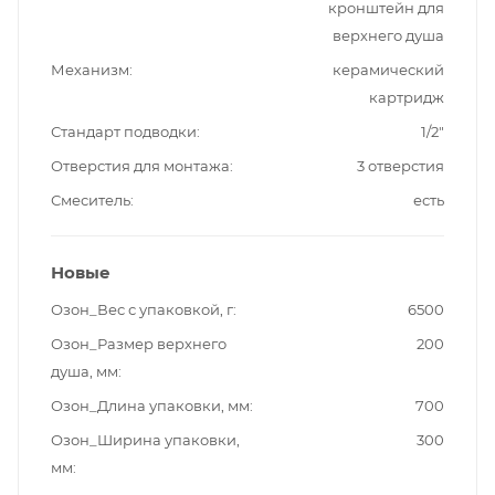
кронштейн для
верхнего душа
Механизм
керамический
картридж
Стандарт подводки
1/2"
Отверстия для монтажа
3 отверстия
Смеситель
есть
Новые
Озон_Вес с упаковкой, г
6500
Озон_Размер верхнего
200
душа, мм
Озон_Длина упаковки, мм
700
Озон_Ширина упаковки,
300
мм