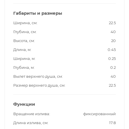
Габариты и размеры
Ширина, см
22.5
Глубина, см
40
Высота, см
20
Длина, м
0.45
Ширина, м
0.25
Глубина, м
0.2
Вылет верхнего душа, см
40
Размер верхнего душа, см
22.5
Функции
Вращение излива
фиксированный
Длина излива, см
17.8