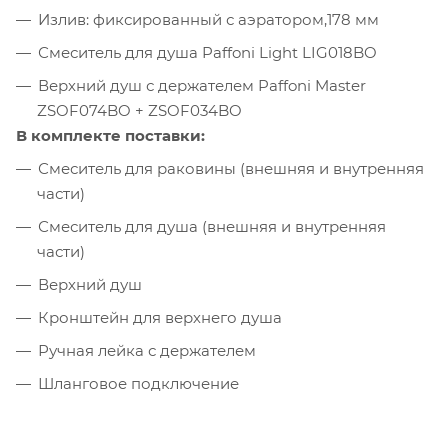
Излив: фиксированный с аэратором,178 мм
Смеситель для душа Paffoni Light LIG018BO
Верхний душ с держателем Paffoni Master
ZSOF074BO + ZSOF034BO
В комплекте поставки:
Смеситель для раковины (внешняя и внутренняя
части)
Смеситель для душа (внешняя и внутренняя
части)
Верхний душ
Кронштейн для верхнего душа
Ручная лейка с держателем
Шланговое подключение