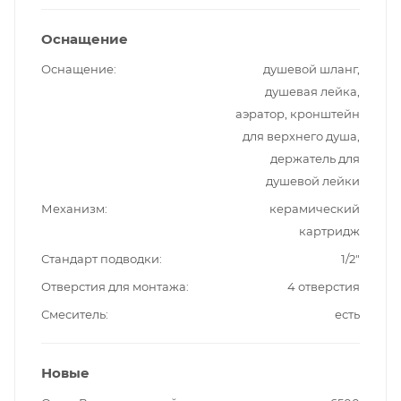
Оснащение
Оснащение
душевой шланг,
душевая лейка,
аэратор, кронштейн
для верхнего душа,
держатель для
душевой лейки
Механизм
керамический
картридж
Стандарт подводки
1/2"
Отверстия для монтажа
4 отверстия
Смеситель
есть
Новые