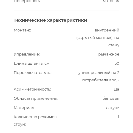
Поверхность
матовая
Технические характеристики
Монтаж
внутренний
(скрытый монтаж), на
стену
Управление
рычажное
Длина шланга, см
150
Переключатель на
универсальный на 2
потребителя воды
Асимметричность
Да
Область применения
бытовая
Материал
латунь
Количество режимов
1
струи