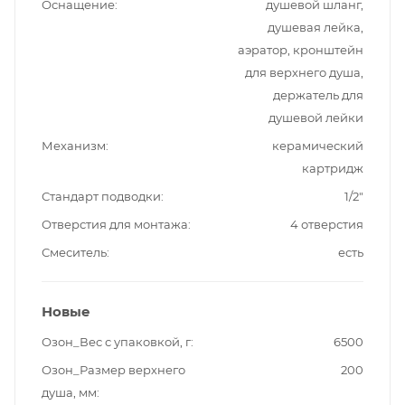
Оснащение
душевой шланг,
душевая лейка,
аэратор, кронштейн
для верхнего душа,
держатель для
душевой лейки
Механизм
керамический
картридж
Стандарт подводки
1/2"
Отверстия для монтажа
4 отверстия
Смеситель
есть
Новые
Озон_Вес с упаковкой, г
6500
Озон_Размер верхнего
200
душа, мм