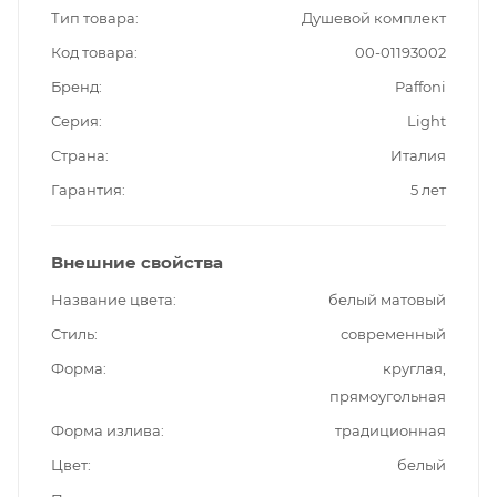
Тип товара
Душевой комплект
Код товара
00-01193002
Бренд
Paffoni
Серия
Light
Страна
Италия
Гарантия
5 лет
Внешние свойства
Название цвета
белый матовый
Стиль
современный
Форма
круглая,
прямоугольная
Форма излива
традиционная
Цвет
белый