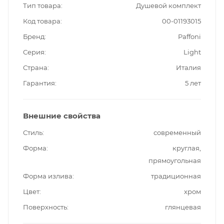
Тип товара
Душевой комплект
Код товара
00-01193015
Бренд
Paffoni
Серия
Light
Страна
Италия
Гарантия
5 лет
Внешние свойства
Стиль
современный
Форма
круглая,
прямоугольная
Форма излива
традиционная
Цвет
хром
Поверхность
глянцевая