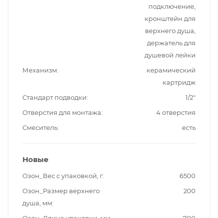
подключение,
кронштейн для
верхнего душа,
держатель для
душевой лейки
Механизм
керамический
картридж
Стандарт подводки
1/2"
Отверстия для монтажа
4 отверстия
Смеситель
есть
Новые
Озон_Вес с упаковкой, г
6500
Озон_Размер верхнего
200
душа, мм