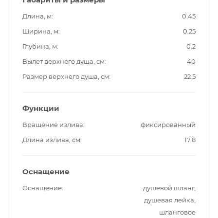
Длина, м
0.45
Ширина, м
0.25
Глубина, м
0.2
Вылет верхнего душа, см
40
Размер верхнего душа, см
22.5
Функции
Вращение излива
фиксированный
Длина излива, см
17.8
Оснащение
Оснащение
душевой шланг,
душевая лейка,
шланговое