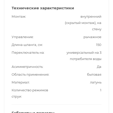
Технические характеристики
Монтаж
внутренний
(скрытый монтаж), на
стену
Управление
рычажное
Длина шланга, см
150
Переключатель на
универсальный на 3
потребителя воды
Асимметричность
Да
Область применения
бытовая
Материал
латунь
Количество режимов
1
струи
Габариты и размеры