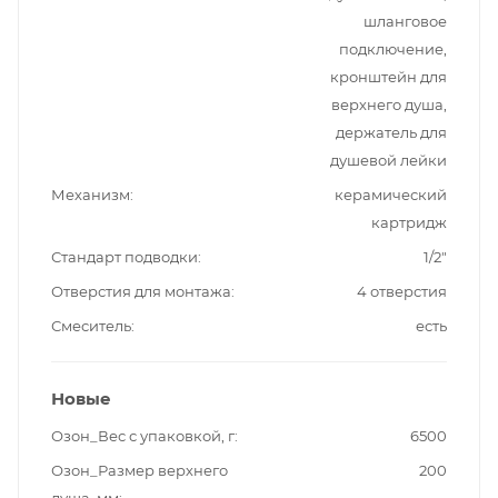
шланговое
подключение,
кронштейн для
верхнего душа,
держатель для
душевой лейки
Механизм
керамический
картридж
Стандарт подводки
1/2"
Отверстия для монтажа
4 отверстия
Смеситель
есть
Новые
Озон_Вес с упаковкой, г
6500
Озон_Размер верхнего
200