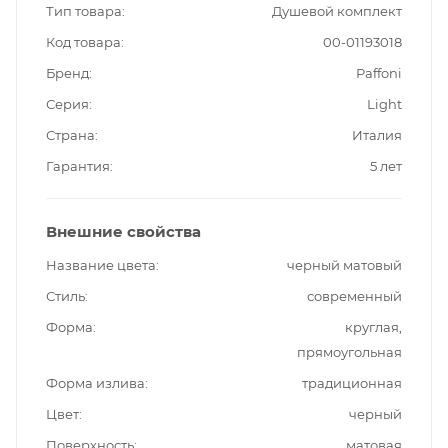
Тип товара
Душевой комплект
Код товара
00-01193018
Бренд
Paffoni
Серия
Light
Страна
Италия
Гарантия
5 лет
Внешние свойства
Название цвета
черный матовый
Стиль
современный
Форма
круглая,
прямоугольная
Форма излива
традиционная
Цвет
черный
Поверхность
матовая