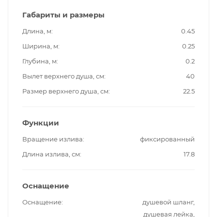
Габариты и размеры
Длина, м
0.45
Ширина, м
0.25
Глубина, м
0.2
Вылет верхнего душа, см
40
Размер верхнего душа, см
22.5
Функции
Вращение излива
фиксированный
Длина излива, см
17.8
Оснащение
Оснащение
душевой шланг,
душевая лейка,