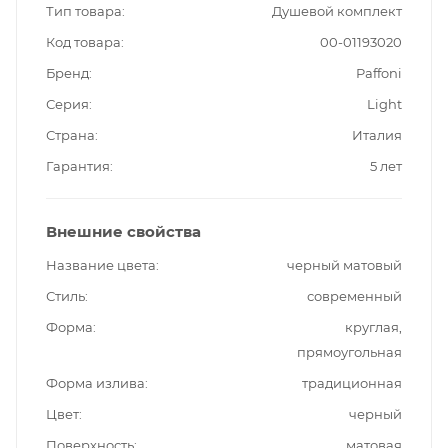
Тип товара
Душевой комплект
Код товара
00-01193020
Бренд
Paffoni
Серия
Light
Страна
Италия
Гарантия
5 лет
Внешние свойства
Название цвета
черный матовый
Стиль
современный
Форма
круглая,
прямоугольная
Форма излива
традиционная
Цвет
черный
Поверхность
матовая