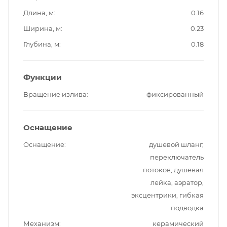
Длина, м
0.16
Ширина, м
0.23
Глубина, м
0.18
Функции
Вращение излива
фиксированный
Оснащение
Оснащение
душевой шланг,
переключатель
потоков, душевая
лейка, аэратор,
эксцентрики, гибкая
подводка
Механизм
керамический