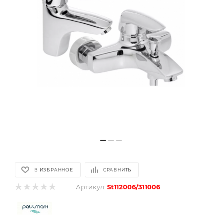
В ИЗБРАННОЕ
СРАВНИТЬ
Артикул:
St112006/311006