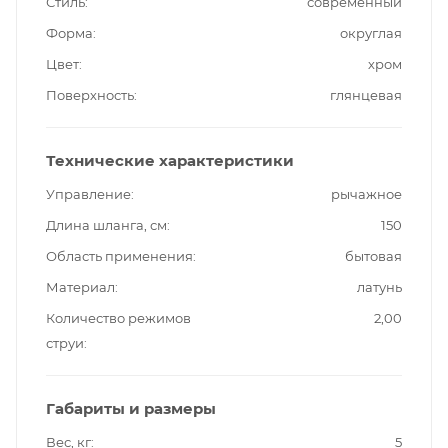
Стиль
современный
Форма
округлая
Цвет
хром
Поверхность
глянцевая
Технические характеристики
Управление
рычажное
Длина шланга, см
150
Область применения
бытовая
Материал
латунь
Количество режимов
2,00
струи
Габариты и размеры
Вес, кг
5