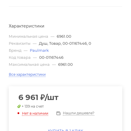
Характеристики
Минимальная цена
—
6961.00
Реквизиты
—
Душ, Товар, 00-01167446, 0
Бренд
—
Paulmark
Код товара
—
00-01167446
Максимальная цена
—
6961.00
Все характеристики
6 961
₽
/шт
+ 139 на счет
Нашли дешевле?
Нет в наличии
КУПИТЬ В 1 КЛИК