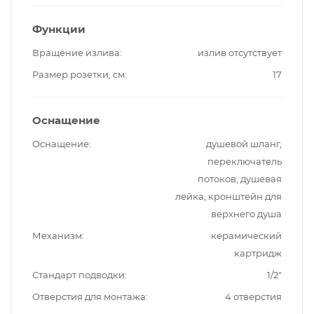
Функции
Вращение излива
излив отсутствует
Размер розетки, см
17
Оснащение
Оснащение
душевой шланг,
переключатель
потоков, душевая
лейка, кронштейн для
верхнего душа
Механизм
керамический
картридж
Стандарт подводки
1/2"
Отверстия для монтажа
4 отверстия