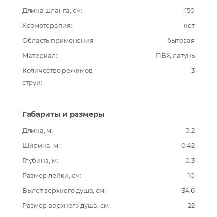
Длина шланга, см
150
Хромотерапия
нет
Область применения
бытовая
Материал
ПВХ, латунь
Количество режимов
3
струи
Габариты и размеры
Длина, м
0.2
Ширина, м
0.42
Глубина, м
0.3
Размер лейки, см
10
Вылет верхнего душа, см
34.6
Размер верхнего душа, см
22