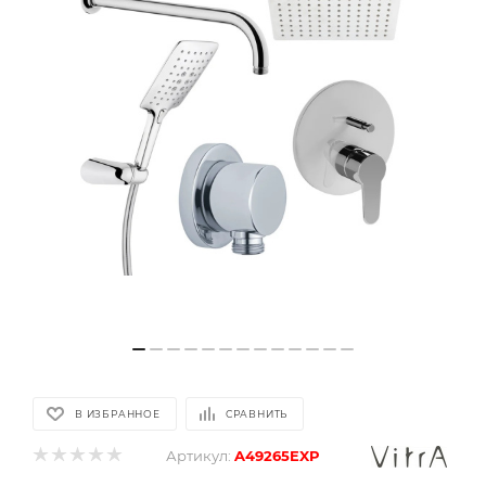
В ИЗБРАННОЕ
СРАВНИТЬ
Артикул:
A49265EXP