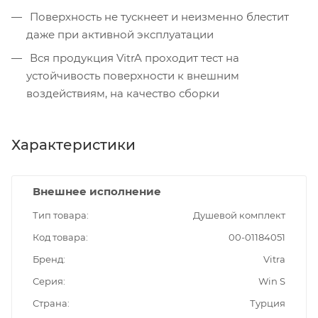
Поверхность не тускнеет и неизменно блестит
даже при активной эксплуатации
Вся продукция VitrA проходит тест на
устойчивость поверхности к внешним
воздействиям, на качество сборки
Характеристики
Внешнее исполнение
Тип товара
Душевой комплект
Код товара
00-01184051
Бренд
Vitra
Серия
Win S
Страна
Турция