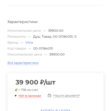
Характеристики
Минимальная цена
—
39900.00
Реквизиты
—
Душ, Товар, 00-01184051, 0
Бренд
—
Vitra
Код товара
—
00-01184051
Максимальная цена
—
39900.00
Все характеристики
39 900
₽
/шт
+ 798 на счет
Нашли дешевле?
Нет в наличии
КУПИТЬ В 1 КЛИК