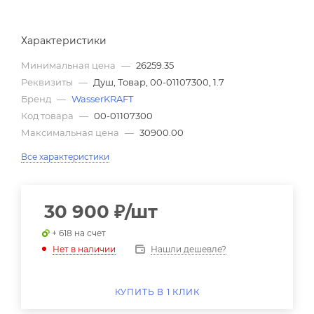
Характеристики
Минимальная цена
—
26259.35
Реквизиты
—
Душ, Товар, 00-01107300, 1.7
Бренд
—
WasserKRAFT
Код товара
—
00-01107300
Максимальная цена
—
30900.00
Все характеристики
30 900
₽
/шт
+ 618 на счет
Нашли дешевле?
Нет в наличии
КУПИТЬ В 1 КЛИК