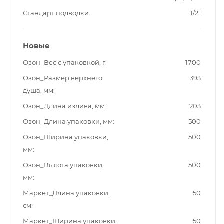
Стандарт подводки
1/2"
Новые
Озон_Вес с упаковкой, г
1700
Озон_Размер верхнего
393
душа, мм
Озон_Длина излива, мм
203
Озон_Длина упаковки, мм
500
Озон_Ширина упаковки,
500
мм
Озон_Высота упаковки,
500
мм
Маркет_Длина упаковки,
50
см
Маркет_Ширина упаковки,
50