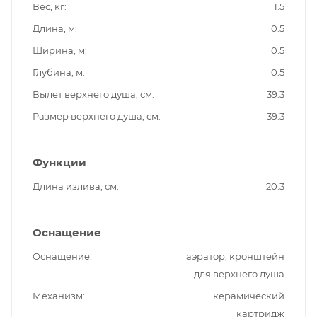
Вес, кг
1.5
Длина, м
0.5
Ширина, м
0.5
Глубина, м
0.5
Вылет верхнего душа, см
39.3
Размер верхнего душа, см
39.3
Функции
Длина излива, см
20.3
Оснащение
Оснащение
аэратор, кронштейн
для верхнего душа
Механизм
керамический
картридж