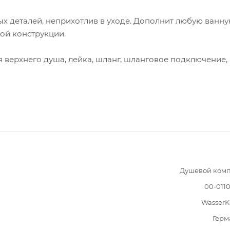
ых деталей, неприхотлив в уходе. Дополнит любую ванн
ой конструкции.
 верхнего душа, лейка, шланг, шланговое подключение,
Душевой комп
00-011
WasserK
Герм