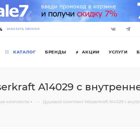
4
ЗАКАЗАТЬ ЗВОНОК
КАТАЛОГ
БРЕНДЫ
АКЦИИ
УСЛУГИ
Б
rkraft A14029 c внутренн
—
ые комплекты
Душевой комплект Wasserkraft A14029 c внут