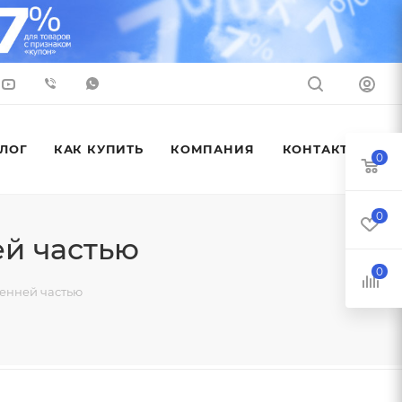
ЛОГ
КАК КУПИТЬ
КОМПАНИЯ
КОНТАКТЫ
0
0
ей частью
0
ренней частью