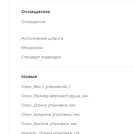
Оснащение
Оснащение
Исполнение шланга
Механизм
Стандарт подводки
Новые
Озон_Вес с упаковкой, г
Озон_Размер верхнего душа, мм
Озон_Длина упаковки, мм
Озон_Ширина упаковки, мм
Озон_Высота упаковки, мм
Маркет_Длина упаковки, см