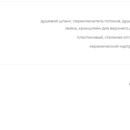
душевой шланг, переключатель потоков, ду
лейка, кронштейн для верхнего
пластиковый, стальная оп
керамический карт