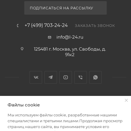
ПОДПИСАТЬСЯ НА РАССЫЛКУ
+7 (499) 703-24-24
ЗАКАЗАТЬ ЗВОНОК
info@l-24.ru
125481 г. Москва, ул. Свободы, д.
91к2
2026 © Интернет магазин сантехники в Москве l-24.ru
Файлы cookie
Мы используем файлы cookie, разработанные нашими
специалистами и третьими лицами.Продолжая просмотр
страниц нашего сайта, вы принимаете условия его