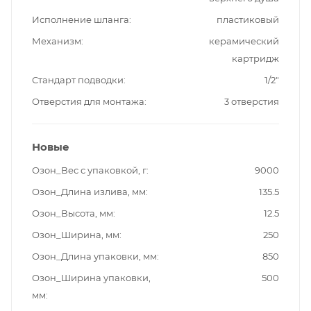
Исполнение шланга
пластиковый
Механизм
керамический
картридж
Стандарт подводки
1/2"
Отверстия для монтажа
3 отверстия
Новые
Озон_Вес с упаковкой, г
9000
Озон_Длина излива, мм
135.5
Озон_Высота, мм
12.5
Озон_Ширина, мм
250
Озон_Длина упаковки, мм
850
Озон_Ширина упаковки,
500
мм