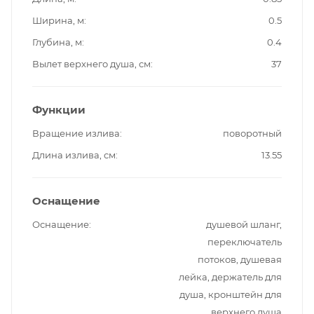
Ширина, м
0.5
Глубина, м
0.4
Вылет верхнего душа, см
37
Функции
Вращение излива
поворотный
Длина излива, см
13.55
Оснащение
Оснащение
душевой шланг,
переключатель
потоков, душевая
лейка, держатель для
душа, кронштейн для
верхнего душа