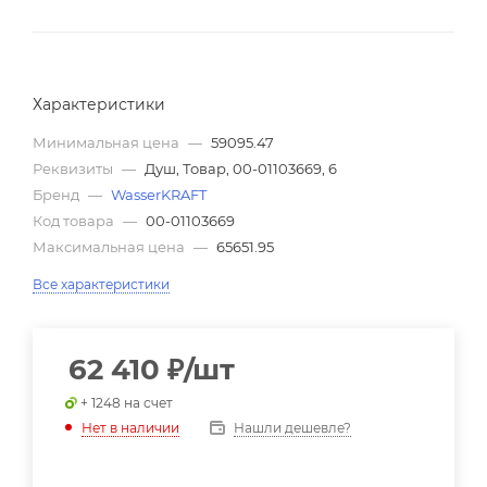
Характеристики
Минимальная цена
—
59095.47
Реквизиты
—
Душ, Товар, 00-01103669, 6
Бренд
—
WasserKRAFT
Код товара
—
00-01103669
Максимальная цена
—
65651.95
Все характеристики
62 410
₽
/шт
+ 1248 на счет
Нашли дешевле?
Нет в наличии