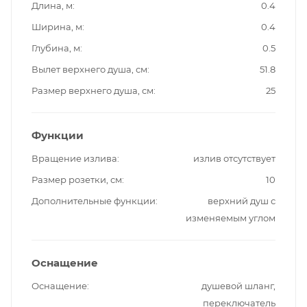
Длина, м
0.4
Ширина, м
0.4
Глубина, м
0.5
Вылет верхнего душа, см
51.8
Размер верхнего душа, см
25
Функции
Вращение излива
излив отсутствует
Размер розетки, см
10
Дополнительные функции
верхний душ с
изменяемым углом
Оснащение
Оснащение
душевой шланг,
переключатель