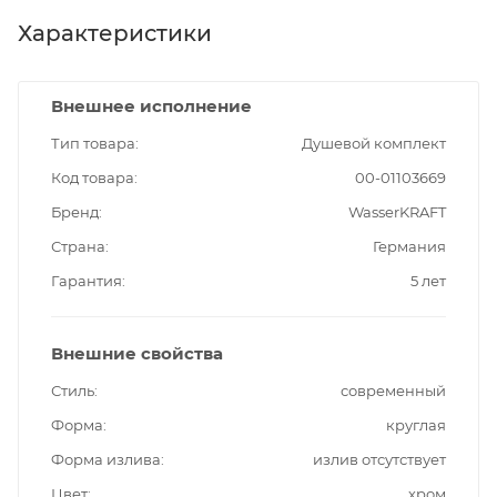
Характеристики
Внешнее исполнение
Тип товара
Душевой комплект
Код товара
00-01103669
Бренд
WasserKRAFT
Страна
Германия
Гарантия
5 лет
Внешние свойства
Стиль
современный
Форма
круглая
Форма излива
излив отсутствует
Цвет
хром