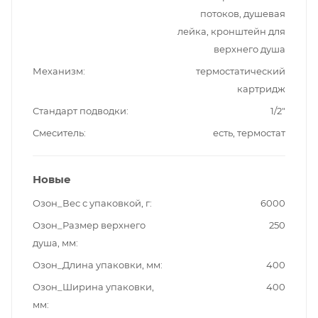
потоков, душевая
лейка, кронштейн для
верхнего душа
Механизм
термостатический
картридж
Стандарт подводки
1/2"
Смеситель
есть, термостат
Новые
Озон_Вес с упаковкой, г
6000
Озон_Размер верхнего
250
душа, мм
Озон_Длина упаковки, мм
400
Озон_Ширина упаковки,
400
мм