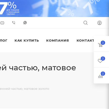
ЛОГ
КАК КУПИТЬ
КОМПАНИЯ
КОНТАКТЫ
0
0
й частью, матовое
0
енней частью, матовое золото