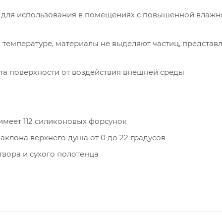
 для использования в помещениях с повышенной влажн
 температуре, материалы не выделяют частиц, предста
та поверхности от воздействия внешней среды
имеет 112 силиконовых форсунок
клона верхнего душа от 0 до 22 градусов
твора и сухого полотенца