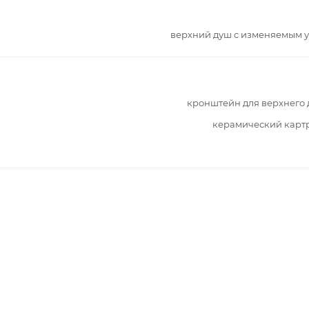
верхний душ с изменяемым 
кронштейн для верхнего
керамический карт