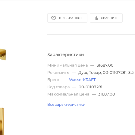
В ИЗБРАННОЕ
СРАВНИТЬ
Характеристики
Минимальная цена
—
31687.00
Реквизиты
—
Душ, Товар, 00-01107281, 3.5
Бренд
—
WasserKRAFT
Код товара
—
00-01107281
Максимальная цена
—
31687.00
Все характеристики