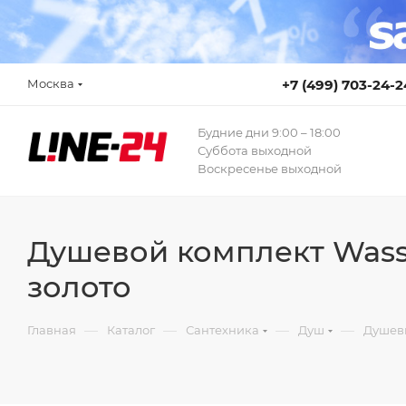
Москва
+7 (499) 703-24-2
Будние дни 9:00 – 18:00
Суббота выходной
Воскресенье выходной
Душевой комплект Wasse
золото
—
—
—
—
Главная
Каталог
Сантехника
Душ
Душев