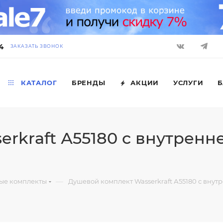
4
ЗАКАЗАТЬ ЗВОНОК
КАТАЛОГ
БРЕНДЫ
АКЦИИ
УСЛУГИ
Б
rkraft А55180 с внутренне
—
ые комплекты
Душевой комплект Wasserkraft А55180 с внутр