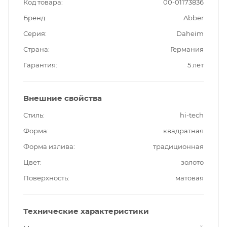
Код товара
00-01173836
Бренд
Abber
Серия
Daheim
Страна
Германия
Гарантия
5 лет
Внешние свойства
Стиль
hi-tech
Форма
квадратная
Форма излива
традиционная
Цвет
золото
Поверхность
матовая
Технические характеристики