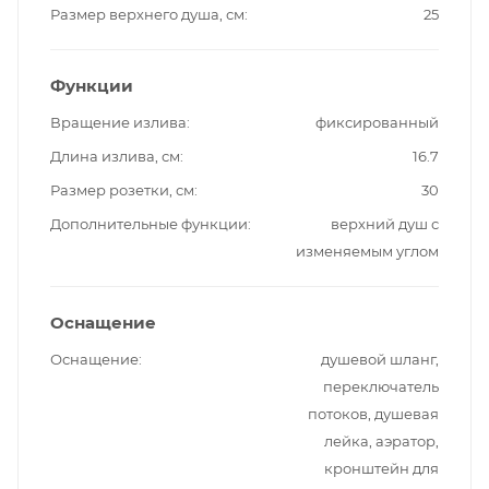
Размер верхнего душа, см
25
Функции
Вращение излива
фиксированный
Длина излива, см
16.7
Размер розетки, см
30
Дополнительные функции
верхний душ с
изменяемым углом
Оснащение
Оснащение
душевой шланг,
переключатель
потоков, душевая
лейка, аэратор,
кронштейн для