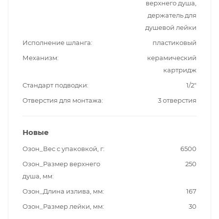
верхнего душа,
держатель для
душевой лейки
Исполнение шланга
пластиковый
Механизм
керамический
картридж
Стандарт подводки
1/2"
Отверстия для монтажа
3 отверстия
Новые
Озон_Вес с упаковкой, г
6500
Озон_Размер верхнего
250
душа, мм
Озон_Длина излива, мм
167
Озон_Размер лейки, мм
30