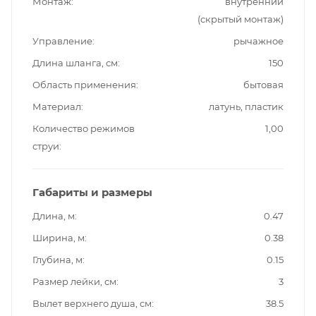
Монтаж
внутренний
(скрытый монтаж)
Управление
рычажное
Длина шланга, см
150
Область применения
бытовая
Материал
латунь, пластик
Количество режимов
1,00
струи
Габариты и размеры
Длина, м
0.47
Ширина, м
0.38
Глубина, м
0.15
Размер лейки, см
3
Вылет верхнего душа, см
38.5