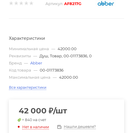
Артикул:
AF8217G
Характеристики
Минимальная цена
—
42000.00
Реквизиты
—
Душ, Товар, 00-01173836, 0
Бренд
—
Abber
Код товара
—
00-01173836
Максимальная цена
—
42000.00
Все характеристики
42 000
₽
/шт
+ 840 на счет
Нашли дешевле?
Нет в наличии