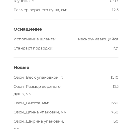
Глубина, м
0.07
Размер верхнего душа, см
12.5
Оснащение
Исполнение шланга
нескручивающийся
Стандарт подводки
1/2"
Новые
Озон_Вес с упаковкой, г
1510
Озон_Размер верхнего
125
душа, мм
Озон_Высота, мм
650
Озон_Длина упаковки, мм
760
Озон_Ширина упаковки,
150
мм