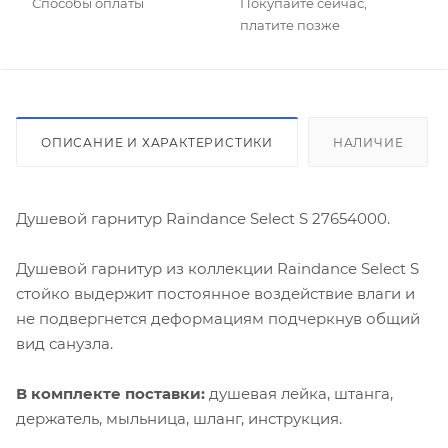
Способы оплаты
Покупайте сейчас,
платите позже
ОПИСАНИЕ И ХАРАКТЕРИСТИКИ
НАЛИЧИЕ
Душевой гарнитур Raindance Select S 27654000.
Душевой гарнитур из коллекции Raindance Select S
стойко выдержит постоянное воздействие влаги и
не подвергнется деформациям подчеркнув общий
вид санузла.
В комплекте поставки:
душевая лейка, штанга,
держатель, мыльница, шланг, инструкция.