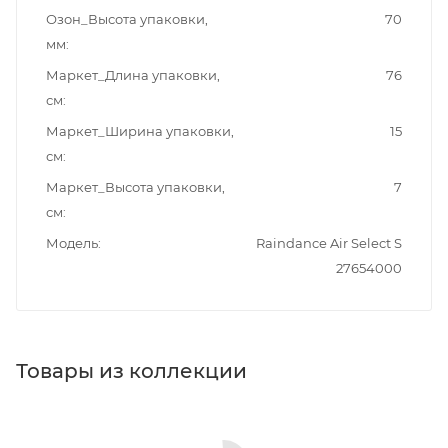
Озон_Высота упаковки,
70
мм
Маркет_Длина упаковки,
76
см
Маркет_Ширина упаковки,
15
см
Маркет_Высота упаковки,
7
см
Модель
Raindance Air Select S
27654000
Товары из коллекции