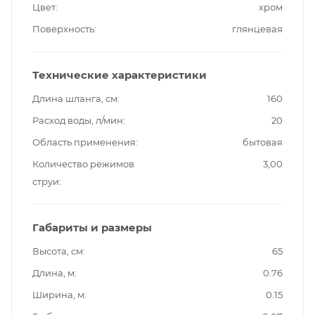
Цвет
хром
Поверхность
глянцевая
Технические характеристики
Длина шланга, см
160
Расход воды, л/мин
20
Область применения
бытовая
Количество режимов
3,00
струи
Габариты и размеры
Высота, см
65
Длина, м
0.76
Ширина, м
0.15