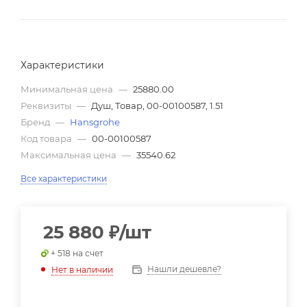
Характеристики
Минимальная цена
—
25880.00
Реквизиты
—
Душ, Товар, 00-00100587, 1.51
Бренд
—
Hansgrohe
Код товара
—
00-00100587
Максимальная цена
—
35540.62
Все характеристики
25 880
₽
/шт
+ 518 на счет
Нашли дешевле?
Нет в наличии