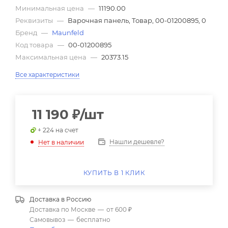
Минимальная цена
—
11190.00
Реквизиты
—
Варочная панель, Товар, 00-01200895, 0
Бренд
—
Maunfeld
Код товара
—
00-01200895
Максимальная цена
—
20373.15
Все характеристики
11 190
₽
/шт
+ 224 на счет
Нашли дешевле?
Нет в наличии
КУПИТЬ В 1 КЛИК
Доставка в
Россию
Доставка по Москве
—
от 600 ₽
Самовывоз
—
бесплатно