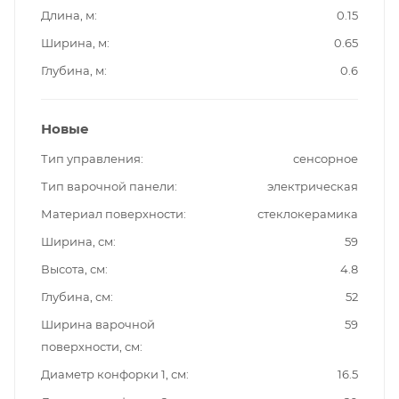
Длина, м
0.15
Ширина, м
0.65
Глубина, м
0.6
Новые
Тип управления
сенсорное
Тип варочной панели
электрическая
Материал поверхности
стеклокерамика
Ширина, см
59
Высота, см
4.8
Глубина, см
52
Ширина варочной
59
поверхности, см
Диаметр конфорки 1, см
16.5