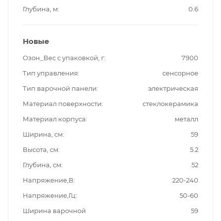
Глубина, м
0.6
Новые
Озон_Вес с упаковкой, г
7900
Тип управления
сенсорное
Тип варочной панели
электрическая
Материал поверхности
стеклокерамика
Материал корпуса
металл
Ширина, см
59
Высота, см
5.2
Глубина, см
52
Напряжение,В
220-240
Напряжение,Гц
50-60
Ширина варочной
59