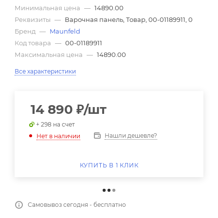
Минимальная цена
—
14890.00
Реквизиты
—
Варочная панель, Товар, 00-01189911, 0
Бренд
—
Maunfeld
Код товара
—
00-01189911
Максимальная цена
—
14890.00
Все характеристики
14 890
₽
/шт
+ 298 на счет
Нашли дешевле?
Нет в наличии
КУПИТЬ В 1 КЛИК
Самовывоз сегодня - бесплатно