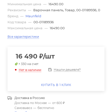
Минимальная цена
—
16490.00
Реквизиты
—
Варочная панель, Товар, 00-01189936, 0
Бренд
—
Maunfeld
Код товара
—
00-01189936
Максимальная цена
—
16490.00
Все характеристики
16 490
₽
/шт
+ 330 на счет
Нашли дешевле?
Нет в наличии
КУПИТЬ В 1 КЛИК
Доставка в
Россию
Доставка по Москве
—
от 600 ₽
Самовывоз
—
бесплатно