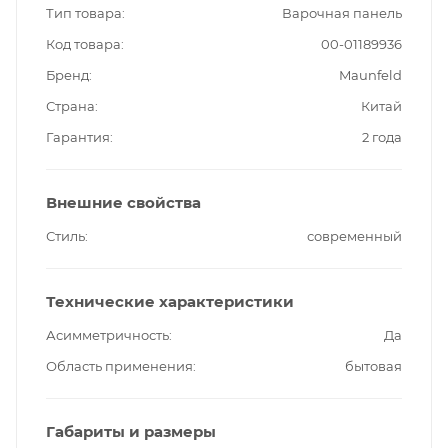
Тип товара
Варочная панель
Код товара
00-01189936
Бренд
Maunfeld
Страна
Китай
Гарантия
2 года
Внешние свойства
Стиль
современный
Технические характеристики
Асимметричность
Да
Область применения
бытовая
Габариты и размеры