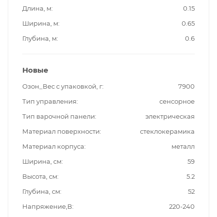
Длина, м
0.15
Ширина, м
0.65
Глубина, м
0.6
Новые
Озон_Вес с упаковкой, г
7900
Тип управления
сенсорное
Тип варочной панели
электрическая
Материал поверхности
стеклокерамика
Материал корпуса
металл
Ширина, см
59
Высота, см
5.2
Глубина, см
52
Напряжение,В
220-240