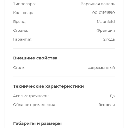
Тип товара
Варочная панель
Код товара
00-01191590
Бренд
Maunfeld
Страна
Франция
Гарантия
2 года
Внешние свойства
Стиль
современный
Технические характеристики
Асимметричность
Да
Область применения
бытовая
Габариты и размеры