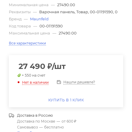
Минимальная цена
—
27490.00
Реквизиты
—
Варочная панель, Товар, 00-01191590, 0
Бренд
—
Maunfeld
Код товара
—
00-01191590
Максимальная цена
—
27490.00
Все характеристики
27 490
₽
/шт
+ 550 на счет
Нашли дешевле?
Нет в наличии
КУПИТЬ В 1 КЛИК
Доставка в
Россию
Доставка по Москве
—
от 600 ₽
Самовывоз
—
бесплатно