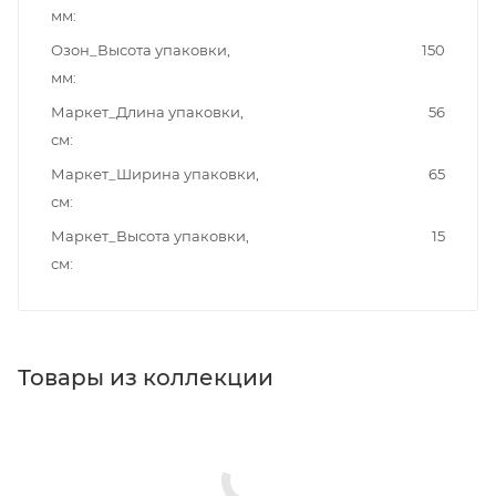
мм
Озон_Высота упаковки,
150
мм
Маркет_Длина упаковки,
56
см
Маркет_Ширина упаковки,
65
см
Маркет_Высота упаковки,
15
см
Товары из коллекции