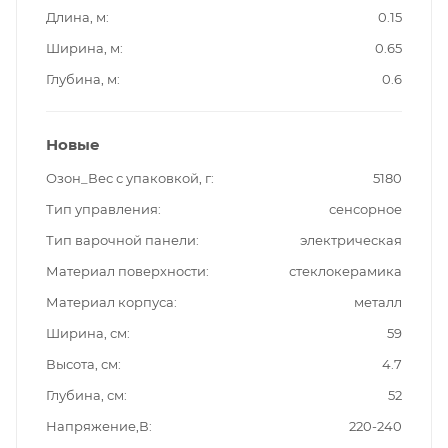
Длина, м
0.15
Ширина, м
0.65
Глубина, м
0.6
Новые
Озон_Вес с упаковкой, г
5180
Тип управления
сенсорное
Тип варочной панели
электрическая
Материал поверхности
стеклокерамика
Материал корпуса
металл
Ширина, см
59
Высота, см
4.7
Глубина, см
52
Напряжение,В
220-240