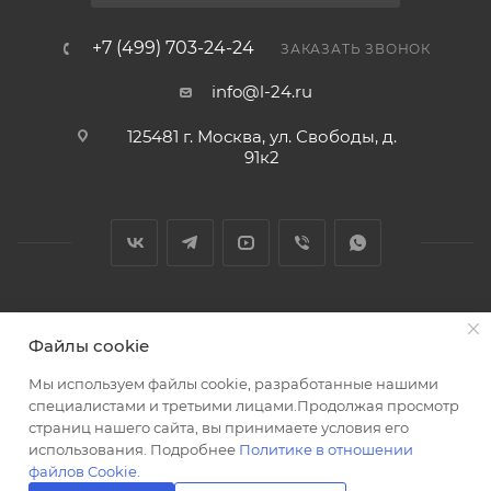
+7 (499) 703-24-24
ЗАКАЗАТЬ ЗВОНОК
info@l-24.ru
125481 г. Москва, ул. Свободы, д.
91к2
2026 © Интернет магазин сантехники в Москве l-24.ru
Файлы cookie
Мы используем файлы cookie, разработанные нашими
специалистами и третьими лицами.Продолжая просмотр
страниц нашего сайта, вы принимаете условия его
использования. Подробнее
Политике в отношении
Разработка сайта
файлов Cookie
.