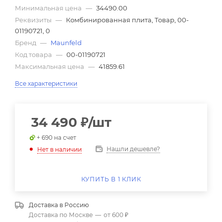
Минимальная цена
—
34490.00
Реквизиты
—
Комбинированная плита, Товар, 00-
01190721, 0
Бренд
—
Maunfeld
Код товара
—
00-01190721
Максимальная цена
—
41859.61
Все характеристики
34 490
₽
/шт
+ 690 на счет
Нашли дешевле?
Нет в наличии
КУПИТЬ В 1 КЛИК
Доставка в
Россию
Доставка по Москве
—
от 600 ₽