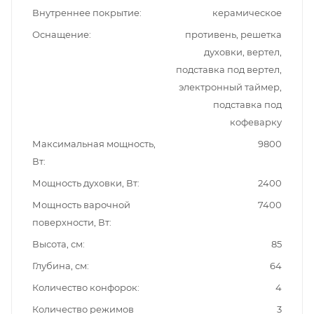
Внутреннее покрытие
керамическое
Оснащение
противень, решетка
духовки, вертел,
подставка под вертел,
электронный таймер,
подставка под
кофеварку
Максимальная мощность,
9800
Вт
Мощность духовки, Вт
2400
Мощность варочной
7400
поверхности, Вт
Высота, см
85
Глубина, см
64
Количество конфорок
4
Количество режимов
3