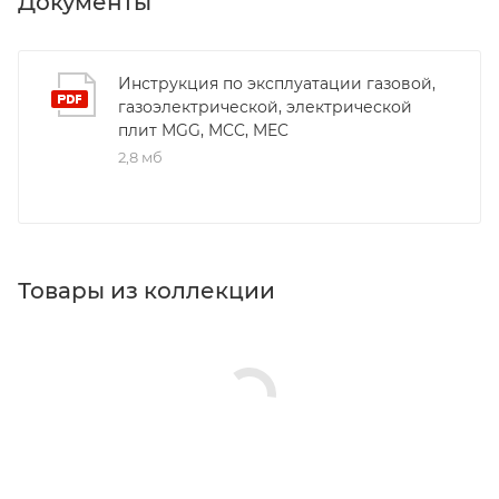
Документы
Инструкция по эксплуатации газовой,
газоэлектрической, электрической
плит MGG, MCC, MEC
2,8 мб
Товары из коллекции