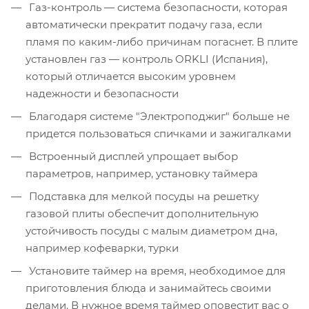
Газ-контроль — система безопасности, которая
автоматически прекратит подачу газа, если
пламя по каким-либо причинам погаснет. В плите
установлен газ — контроль ORKLI (Испания),
который отличается высоким уровнем
надежности и безопасности
Благодаря системе "Электроподжиг" больше не
придется пользоваться спичками и зажигалками
Встроенный дисплей упрощает выбор
параметров, например, установку таймера
Подставка для мелкой посуды на решетку
газовой плиты обеспечит дополнительную
устойчивость посуды с малым диаметром дна,
например кофеварки, турки
Установите таймер на время, необходимое для
приготовления блюда и занимайтесь своими
делами. В нужное время таймер оповестит вас о