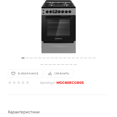
В ИЗБРАННОЕ
СРАВНИТЬ
Артикул:
MGC60ECGR05
Характеристики