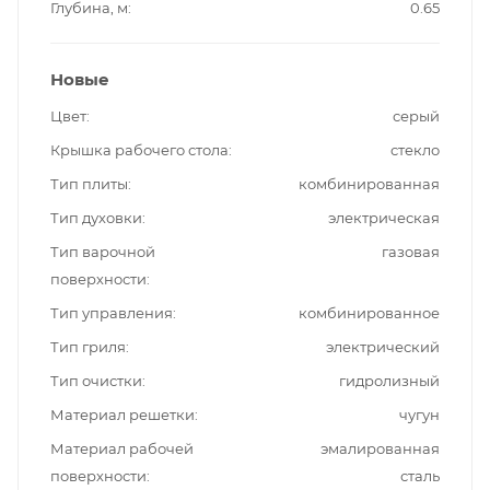
Глубина, м
0.65
Новые
Цвет
серый
Крышка рабочего стола
стекло
Тип плиты
комбинированная
Тип духовки
электрическая
Тип варочной
газовая
поверхности
Тип управления
комбинированное
Тип гриля
электрический
Тип очистки
гидролизный
Материал решетки
чугун
Материал рабочей
эмалированная
поверхности
сталь