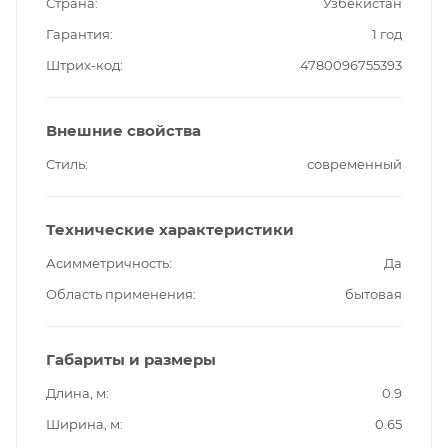
Страна
Узбекистан
Гарантия
1 год
Штрих-код
4780096755393
Внешние свойства
Стиль
современный
Технические характеристики
Асимметричность
Да
Область применения
бытовая
Габариты и размеры
Длина, м
0.9
Ширина, м
0.65