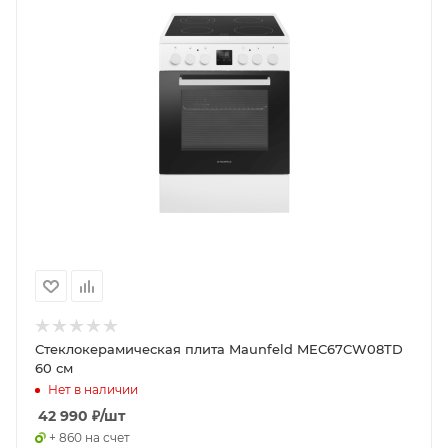
Стеклокерамическая плита Maunfeld MEC67CW08TD
60 см
Нет в наличии
42 990
₽
/шт
+ 860 на счет