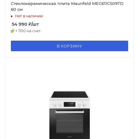
Стеклокерамическая плита Maunfeld MEC611CS09TD
60 см
Нет в наличии
54 990
₽
/шт
+ 1100 на счет
В КОРЗИНУ