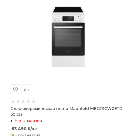
Стеклокерамическая плита Maunfeld MEC511CW09TD
50 см
Нет в наличии
63 490
₽
/шт
+ 1270 на счет