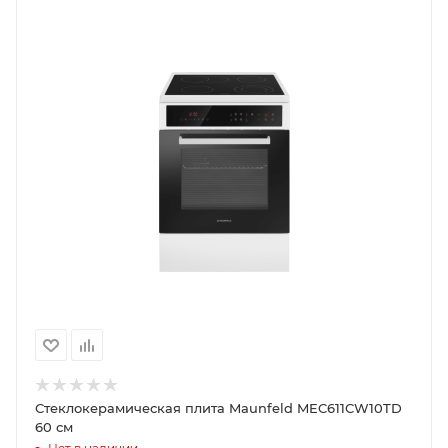
Стеклокерамическая плита Maunfeld MEC611CW10TD
60 см