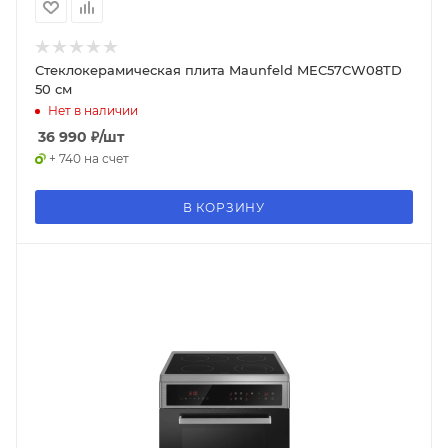
Стеклокерамическая плита Maunfeld MEC57CW08TD
50 см
Нет в наличии
36 990
₽
/шт
+ 740 на счет
В КОРЗИНУ