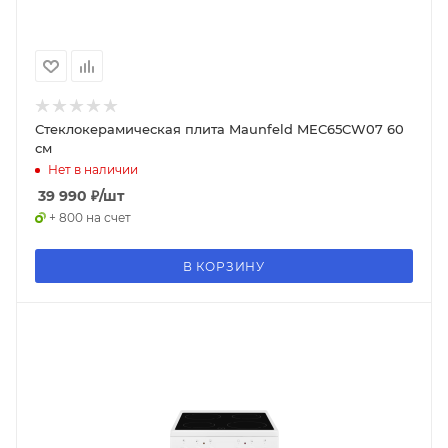
Стеклокерамическая плита Maunfeld MEC65CW07 60
см
Нет в наличии
39 990
₽
/шт
+ 800 на счет
В КОРЗИНУ