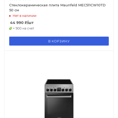
Стеклокерамическая плита Maunfeld MEC511CW10TD
50 см
Нет в наличии
44 990
₽
/шт
+ 900 на счет
В КОРЗИНУ