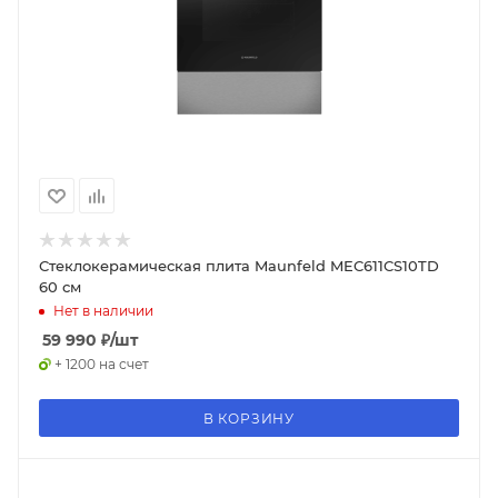
Стеклокерамическая плита Maunfeld MEC611CS10TD
60 см
Нет в наличии
59 990
₽
/шт
+ 1200 на счет
В КОРЗИНУ