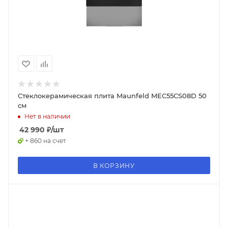
Стеклокерамическая плита Maunfeld MEC55CS08D 50
см
Нет в наличии
42 990
₽
/шт
+ 860 на счет
В КОРЗИНУ