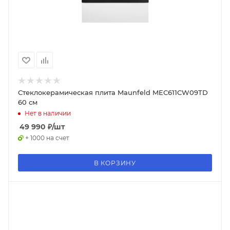
Стеклокерамическая плита Maunfeld MEC611CW09TD
60 см
Нет в наличии
49 990
₽
/шт
+ 1000 на счет
В КОРЗИНУ