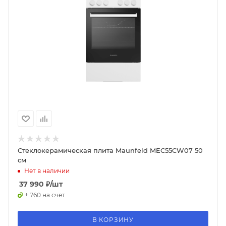
Стеклокерамическая плита Maunfeld MEC55CW07 50
см
Нет в наличии
37 990
₽
/шт
+ 760 на счет
В КОРЗИНУ