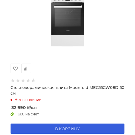
Стеклокерамическая плита Maunfeld MEC55CW08D 50
см
Нет в наличии
32 990
₽
/шт
+ 660 на счет
В КОРЗИНУ