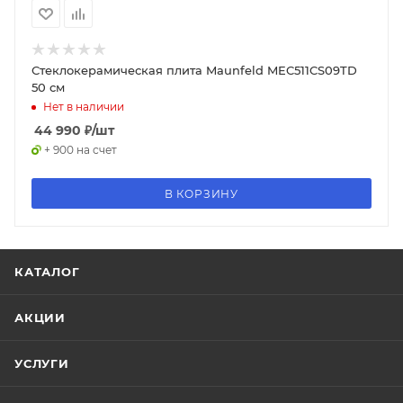
Стеклокерамическая плита Maunfeld MEC511CS09TD
50 см
Нет в наличии
44 990
₽
/шт
+ 900 на счет
В КОРЗИНУ
КАТАЛОГ
АКЦИИ
УСЛУГИ