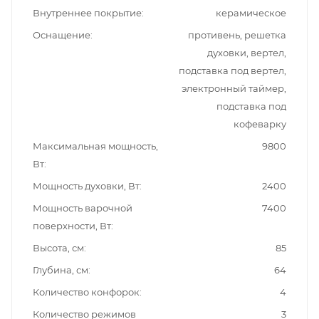
Внутреннее покрытие
керамическое
Оснащение
противень, решетка
духовки, вертел,
подставка под вертел,
электронный таймер,
подставка под
кофеварку
Максимальная мощность,
9800
Вт
Мощность духовки, Вт
2400
Мощность варочной
7400
поверхности, Вт
Высота, см
85
Глубина, см
64
Количество конфорок
4
Количество режимов
3