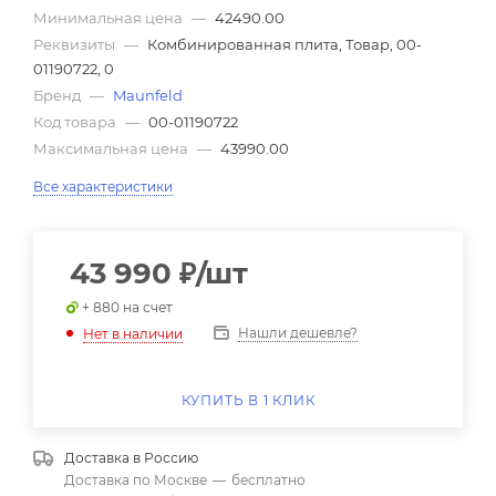
Минимальная цена
—
42490.00
Реквизиты
—
Комбинированная плита, Товар, 00-
01190722, 0
Бренд
—
Maunfeld
Код товара
—
00-01190722
Максимальная цена
—
43990.00
Все характеристики
43 990
₽
/шт
+ 880 на счет
Нашли дешевле?
Нет в наличии
КУПИТЬ В 1 КЛИК
Доставка в
Россию
Доставка по Москве
—
бесплатно