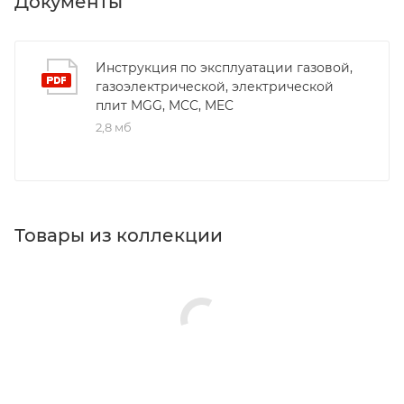
Документы
Инструкция по эксплуатации газовой,
газоэлектрической, электрической
плит MGG, MCC, MEC
2,8 мб
Товары из коллекции