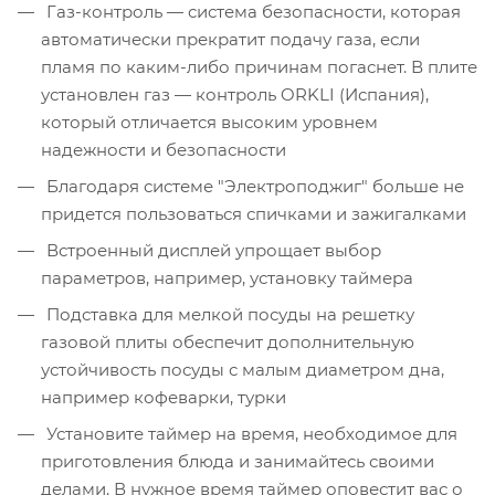
Газ-контроль — система безопасности, которая
автоматически прекратит подачу газа, если
пламя по каким-либо причинам погаснет. В плите
установлен газ — контроль ORKLI (Испания),
который отличается высоким уровнем
надежности и безопасности
Благодаря системе "Электроподжиг" больше не
придется пользоваться спичками и зажигалками
Встроенный дисплей упрощает выбор
параметров, например, установку таймера
Подставка для мелкой посуды на решетку
газовой плиты обеспечит дополнительную
устойчивость посуды с малым диаметром дна,
например кофеварки, турки
Установите таймер на время, необходимое для
приготовления блюда и занимайтесь своими
делами. В нужное время таймер оповестит вас о