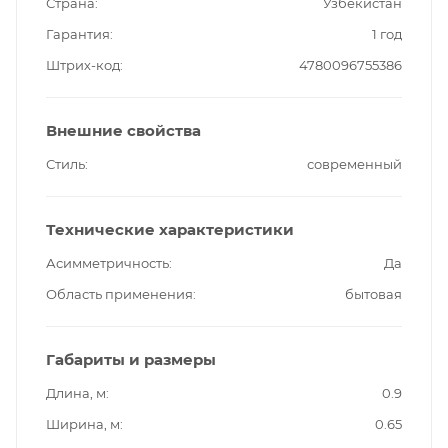
Страна
Узбекистан
Гарантия
1 год
Штрих-код
4780096755386
Внешние свойства
Стиль
современный
Технические характеристики
Асимметричность
Да
Область применения
бытовая
Габариты и размеры
Длина, м
0.9
Ширина, м
0.65