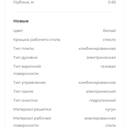
Глубина, м
0.65
Новые
Цвет
белый
Крышка рабочего стола
стекло
Тип плиты
комбинированная
Тип духовки
электрическая
Тип варочной
газовая
поверхности
Тип управления
комбинированное
Тип гриля
электрический
Тип очистки
гидролизный
Материал решетки
чугун
Материал рабочей
эмалированная
поверхности
сталь