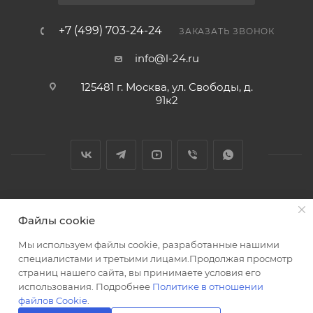
+7 (499) 703-24-24
ЗАКАЗАТЬ ЗВОНОК
info@l-24.ru
125481 г. Москва, ул. Свободы, д.
91к2
2026 © Интернет магазин сантехники в Москве l-24.ru
Файлы cookie
Мы используем файлы cookie, разработанные нашими
специалистами и третьими лицами.Продолжая просмотр
страниц нашего сайта, вы принимаете условия его
использования. Подробнее
Политике в отношении
Разработка сайта
файлов Cookie
.