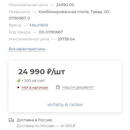
Минимальная цена
—
24990.00
Реквизиты
—
Комбинированная плита, Товар, 00-
01190667, 0
Бренд
—
Maunfeld
Код товара
—
00-01190667
Максимальная цена
—
29739.04
Все характеристики
24 990
₽
/шт
+ 500 на счет
Нашли дешевле?
Нет в наличии
КУПИТЬ В 1 КЛИК
Доставка в
Россию
Доставка по Москве
—
от 600 ₽