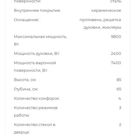
поверхности
сталь
Внутреннее покрытие
керамическое
Оснащение
противень, решетка
духовки, жиклеры
Максимальная мощность,
9800
Вт
Мощность духовки, Вт
2400
Мощность варочной
7400
поверхности, Вт
Высота, см
85
Глубина, см
65
Количество конфорок
4
Количество режимов
3
работы
Количество стекол в
2
дверце