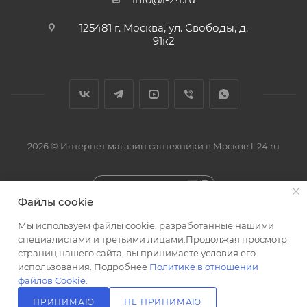
125481 г. Москва, ул. Свободы, д.
91к2
2026 © Интернет магазин сантехники в Москве l-24.ru
Быстро с 1С-Битрикс
Файлы cookie
Мы используем файлы cookie, разработанные нашими
специалистами и третьими лицами.Продолжая просмотр
страниц нашего сайта, вы принимаете условия его
использования. Подробнее
Политике в отношении
Разработка сайта
файлов Cookie
.
ПРИНИМАЮ
НЕ ПРИНИМАЮ