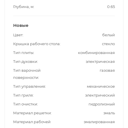
Глубина, м
0.65
Новые
Цвет
белый
Крышка рабочего стола
стекло
Тип плиты
комбинированная
Тип духовки
электрическая
Тип варочной
газовая
поверхности
Тип управления
механическое
Тип гриля
электрический
Тип очистки
гидролизный
Материал решетки
эмаль
Материал рабочей
эмалированная