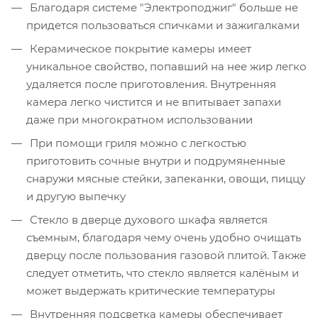
Благодаря системе "Электроподжиг" больше не
придется пользоваться спичками и зажигалками
Керамическое покрытие камеры имеет
уникальное свойство, попавший на нее жир легко
удаляется после приготовления. Внутренняя
камера легко чистится и не впитывает запахи
даже при многократном использовании
При помощи гриля можно с легкостью
приготовить сочные внутри и подрумяненные
снаружи мясные стейки, запеканки, овощи, пиццу
и другую выпечку
Стекло в дверце духового шкафа является
съемным, благодаря чему очень удобно очищать
дверцу после пользования газовой плитой. Также
следует отметить, что стекло является калёным и
может выдержать критические температуры
Внутренняя подсветка камеры обеспечивает