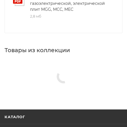
газоэлектрической, электрической
плит MGG, MCC, MEC
2,8 мб
Товары из коллекции
КАТАЛОГ